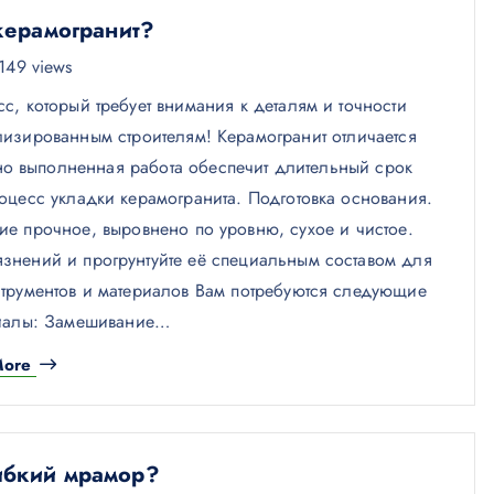
керамогранит?
149 views
с, который требует внимания к деталям и точности
лизированным строителям! Керамогранит отличается
но выполненная работа обеспечит длительный срок
оцесс укладки керамогранита. Подготовка основания.
ие прочное, выровнено по уровню, сухое и чистое.
рязнений и прогрунтуйте её специальным составом для
трументов и материалов Вам потребуются следующие
риалы: Замешивание…
More
ибкий мрамор?