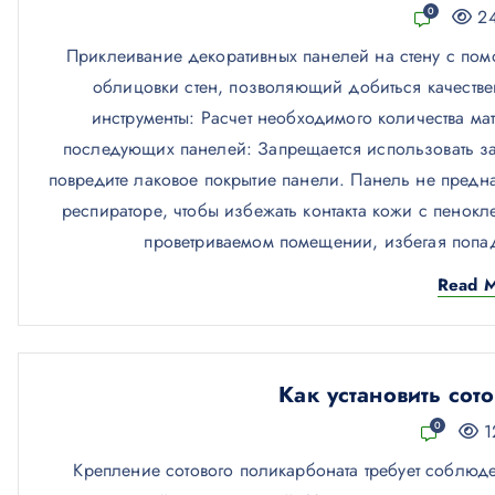
0
24
Приклеивание декоративных панелей на стену с пом
облицовки стен, позволяющий добиться качестве
инструменты: Расчет необходимого количества ма
последующих панелей: Запрещается использовать за
повредите лаковое покрытие панели. Панель не предназ
респираторе, чтобы избежать контакта кожи с пенокл
проветриваемом помещении, избегая попа
Read 
Как установить сот
0
1
Крепление сотового поликарбоната требует соблюд