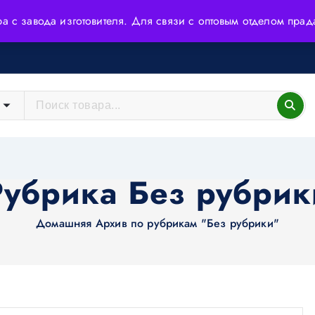
ера с завода изготовителя. Для связи с оптовым отделом пр
йшие технологии и высококачественное сырьё.
Рубрика Без рубрик
Домашняя
Архив по рубрикам "Без рубрики"