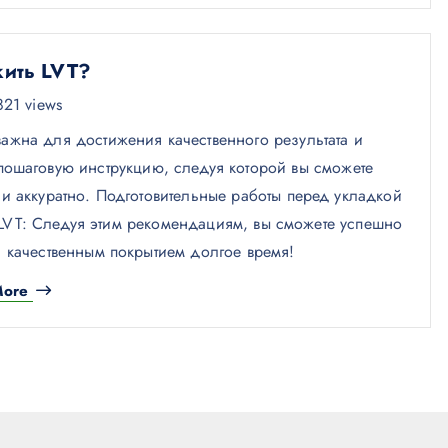
ить LVT?
21 views
е важна для достижения качественного результата и
пошаговую инструкцию, следуя которой вы сможете
и аккуратно. Подготовительные работы перед укладкой
 LVT: Следуя этим рекомендациям, вы сможете успешно
 качественным покрытием долгое время!
More