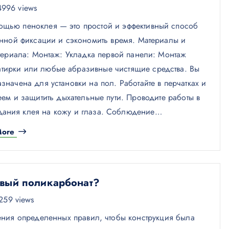
996 views
ощью пеноклея — это простой и эффективный способ
нной фиксации и сэкономить время. Материалы и
териала: Монтаж: Укладка первой панели: Монтаж
тирки или любые абразивные чистящие средства. Вы
начена для установки на пол. Работайте в перчатках и
еем и защитить дыхательные пути. Проводите работы в
дания клея на кожу и глаза. Соблюдение…
More
овый поликарбонат?
259 views
ения определенных правил, чтобы конструкция была