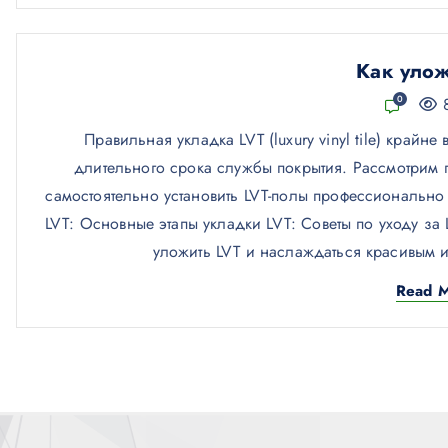
Как улож
0
8
Правильная укладка LVT (luxury vinyl tile) крайн
длительного срока службы покрытия. Рассмотрим 
самостоятельно установить LVT-полы профессионально 
LVT: Основные этапы укладки LVT: Советы по уходу за
уложить LVT и наслаждаться красивым и
Read 