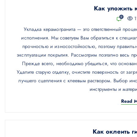
о
Как уложить 
м
0
1
у
Укладка керамогранита — это ответственный процес
исполнения. Мы советуем Вам обратиться к специа
прочностью и износостойкостью, поэтому правиль
эксплуатации покрытия. Рассмотрим поэтапно весь пр
Прежде всего, необходимо убедиться, что основан
Удалите старую отделку, очистите поверхность от заг
лучшего сцепления с клеевым раствором. Выбор инс
инструменты и мате
Read 
Как оклеить г