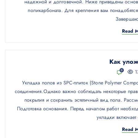
надежной и долговечной. Ниже приведены основ
поликарбоната. Для крепления вам понадобятся
Завершаю
Read 
Как улож
0
1
Укладка полов из SPC-плиток (Stone Polymer Compo
соединения.Однако важно соблюдать некоторые прави
покрытия и сохранить эстетичный вид пола. Расс
Подготовка основания. Перед началом работ необход
укладки включает
Read 