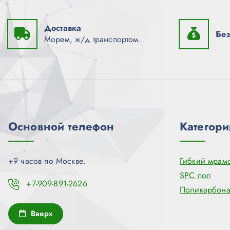
Доставка
Без
Морем, ж/д транспортом.
Основной телефон
Категори
+9 часов по Москве.
Гибкий мрам
SPC пол
+7-909-891-2626
Поликарбона
Вверх