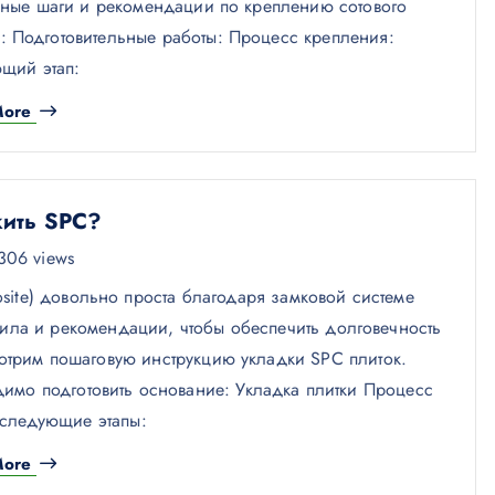
ные шаги и рекомендации по креплению сотового
: Подготовительные работы: Процесс крепления:
щий этап:
More
ить SPC?
306 views
site) довольно проста благодаря замковой системе
ла и рекомендации, чтобы обеспечить долговечность
мотрим пошаговую инструкцию укладки SPC плиток.
имо подготовить основание: Укладка плитки Процесс
 следующие этапы:
More