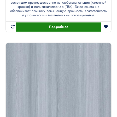
состоящим преимущественно из карбоната кальция (каменной
крошки) и поливинилхлорида (ПВХ). Такое сочетание
обеспечивает ламинату повышенную прочность, влагостойкость
и устойчивость к механическим повреждениям.
Подробнее