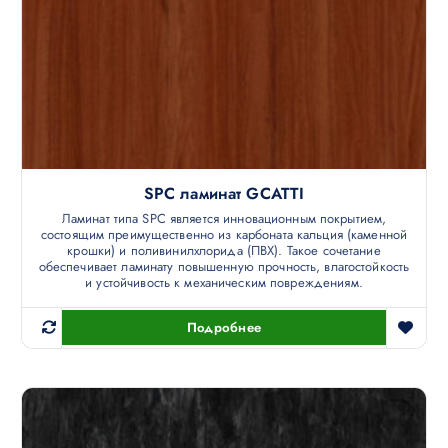
SPC ламинат GCATTI
Ламинат типа SPC является инновационным покрытием,
состоящим преимущественно из карбоната кальция (каменной
крошки) и поливинилхлорида (ПВХ). Такое сочетание
обеспечивает ламинату повышенную прочность, влагостойкость
и устойчивость к механическим повреждениям.
Подробнее