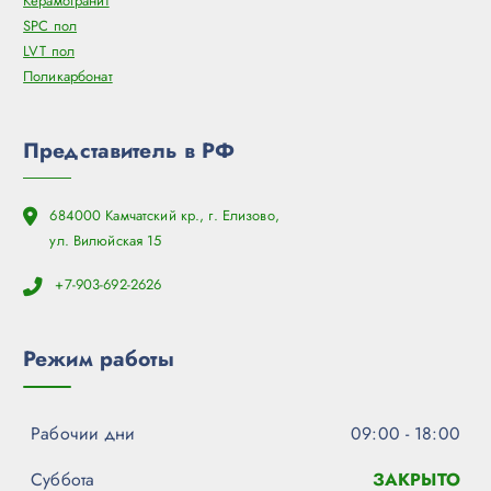
Керамогранит
SPC пол
LVT пол
Поликарбонат
Представитель в РФ
684000 Камчатский кр., г. Елизово,
ул. Вилюйская 15
+7-903-692-2626
Режим работы
Рабочии дни
09:00 - 18:00
Суббота
ЗАКРЫТО