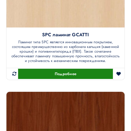
SPC ламинат GCATTI
Ламинат типа SPC является инновационным покрытием,
состоящим преимущественно из карбоната кальция (каменной
крошки) и поливинилхлорида (ПВХ). Такое сочетание
обеспечивает ламинату повышенную прочность, влагостойкость
и устойчивость к механическим повреждениям.
Подробнее