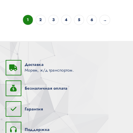
1
2
3
4
5
6
→
Доставка
Морем, ж/д транспортом.
Безналичная оплата
Гарантия
Поддержка