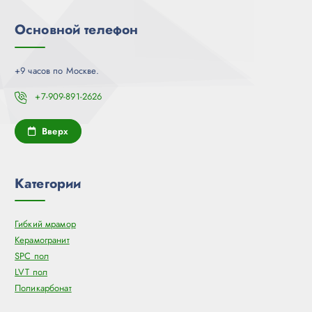
Основной телефон
+9 часов по Москве.
+7-909-891-2626
Вверх
Категории
Гибкий мрамор
Керамогранит
SPC пол
LVT пол
Поликарбонат