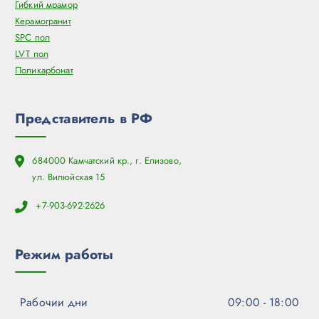
Гибкий мрамор
Керамогранит
SPC пол
LVT пол
Поликарбонат
Представитель в РФ
684000 Камчатский кр., г. Елизово,
ул. Вилюйская 15
+7-903-692-2626
Режим работы
Рабочии дни
09:00 - 18:00