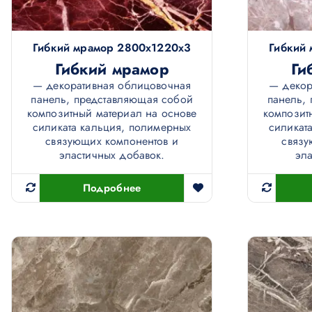
Гибкий мрамор 2800х1220х3
Гибкий
Гибкий мрамор
Ги
— декоративная облицовочная
— декор
панель, представляющая собой
панель,
композитный материал на основе
композит
силиката кальция, полимерных
силикат
связующих компонентов и
связу
эластичных добавок.
эла
Подробнее