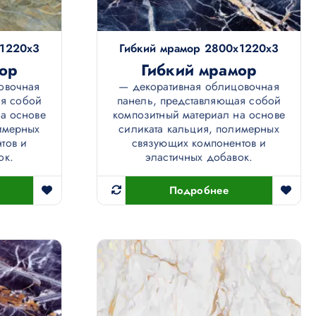
х1220х3
Гибкий мрамор 2800х1220х3
ор
Гибкий мрамор
овочная
— декоративная облицовочная
ая собой
панель, представляющая собой
а основе
композитный материал на основе
имерных
силиката кальция, полимерных
тов и
связующих компонентов и
ок.
эластичных добавок.
Подробнее