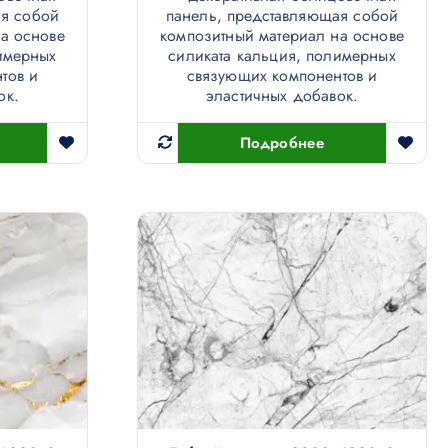
ая собой
панель, представляющая собой
а основе
композитный материал на основе
имерных
силиката кальция, полимерных
тов и
связующих компонентов и
ок.
эластичных добавок.
Подробнее