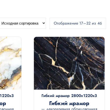
Отображение 17–32 из 46
х1220х3
Гибкий мрамор 2800х1220х3
ор
Гибкий мрамор
овочная
— декоративная облицовочная