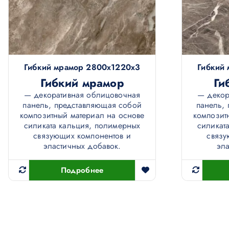
Гибкий мрамор 2800х1220х3
Гибкий
Гибкий мрамор
Ги
— декоративная облицовочная
— декор
панель, представляющая собой
панель,
композитный материал на основе
композит
силиката кальция, полимерных
силикат
связующих компонентов и
связу
эластичных добавок.
эла
Подробнее