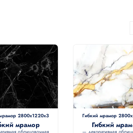
 мрамор 2800х1220х3
Гибкий мрамор 2800
бкий мрамор
Гибкий мрам
ативная облицовочная
— декоративная облиц