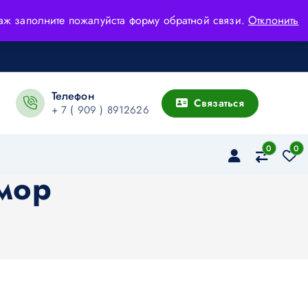
адаж заполните пожалуйста форму обратной связи.
Отклонить
Телефон
Связаться
+ 7 ( 909 ) 8912626
0
0
мор