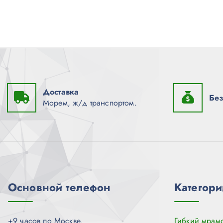
Доставка
Без
Морем, ж/д транспортом.
Основной телефон
Категори
+9 часов по Москве.
Гибкий мрам