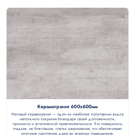
Керамогранит 600х600мм
Матовый керамогранит — один из наиболее популярных видов
напольного покрытия благодаря своей долговечности,
прочности и эстетической привлекательности. Его поверхность
гладкая, не блестящая, слегка шероховатая, что обеспечивает
отличное сцепление даже во влажных помещениях.