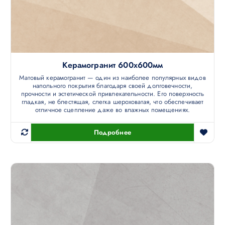
Керамогранит 600х600мм
Матовый керамогранит — один из наиболее популярных видов
напольного покрытия благодаря своей долговечности,
прочности и эстетической привлекательности. Его поверхность
гладкая, не блестящая, слегка шероховатая, что обеспечивает
отличное сцепление даже во влажных помещениях.
Подробнее