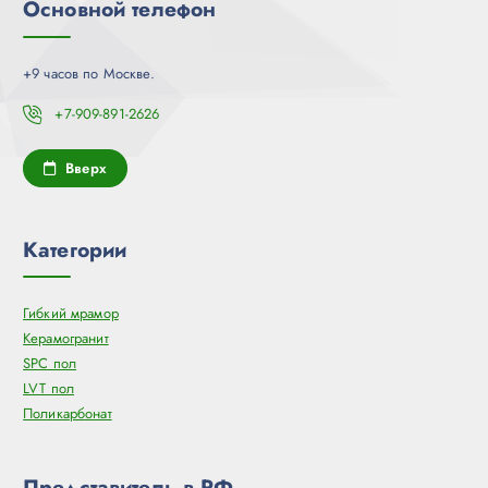
Основной телефон
+9 часов по Москве.
+7-909-891-2626
Вверх
Категории
Гибкий мрамор
Керамогранит
SPC пол
LVT пол
Поликарбонат
Представитель в РФ