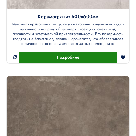
Керамогранит 600х600мм
Матовый керамогранит — один из наиболее популярных видов
напольного покрытия благодаря своей долговечности,
прочности и эстетической привлекательности. Его поверхность
гладкая, не блестящая, слегка шероховатая, что обеспечивает
отличное сцепление даже во влажных помещениях.
Подробнее