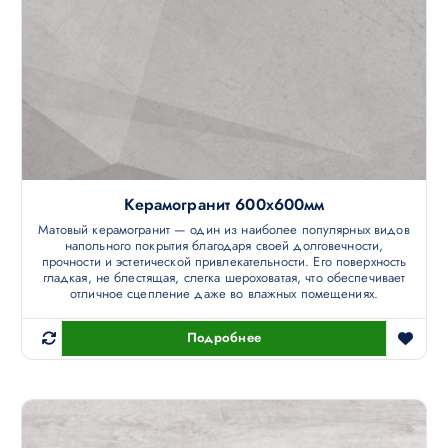
Керамогранит 600х600мм
Матовый керамогранит — один из наиболее популярных видов
напольного покрытия благодаря своей долговечности,
прочности и эстетической привлекательности. Его поверхность
гладкая, не блестящая, слегка шероховатая, что обеспечивает
отличное сцепление даже во влажных помещениях.
Подробнее