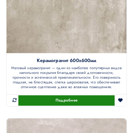
Керамогранит 600х600мм
Матовый керамогранит — один из наиболее популярных видов
напольного покрытия благодаря своей долговечности,
прочности и эстетической привлекательности. Его поверхность
гладкая, не блестящая, слегка шероховатая, что обеспечивает
отличное сцепление даже во влажных помещениях.
Подробнее