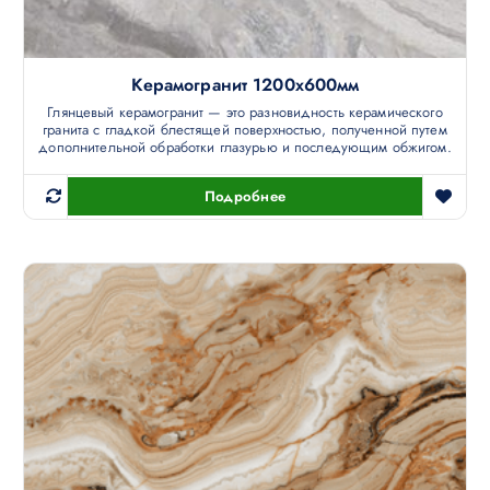
Керамогранит 1200х600мм
Глянцевый керамогранит — это разновидность керамического
гранита с гладкой блестящей поверхностью, полученной путем
дополнительной обработки глазурью и последующим обжигом.
Подробнее