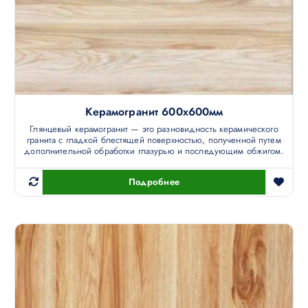
Керамогранит 600х600мм
Глянцевый керамогранит — это разновидность керамического
гранита с гладкой блестящей поверхностью, полученной путем
дополнительной обработки глазурью и последующим обжигом.
Подробнее