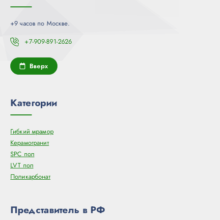
+9 часов по Москве.
+7-909-891-2626
Вверх
Категории
Гибкий мрамор
Керамогранит
SPC пол
LVT пол
Поликарбонат
Представитель в РФ