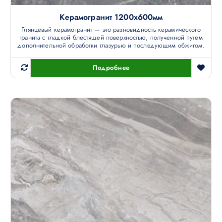
Керамогранит 1200х600мм
Глянцевый керамогранит — это разновидность керамического
гранита с гладкой блестящей поверхностью, полученной путем
дополнительной обработки глазурью и последующим обжигом.
Подробнее