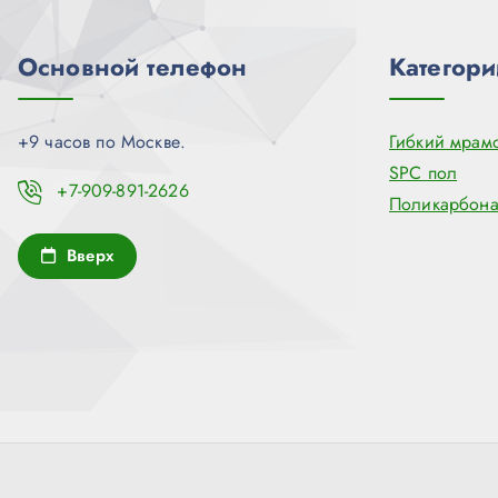
Основной телефон
Категори
+9 часов по Москве.
Гибкий мрам
SPC пол
+7-909-891-2626
Поликарбона
Вверх