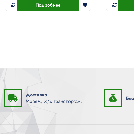
Подробнее
Доставка
Без
Морем, ж/д транспортом.