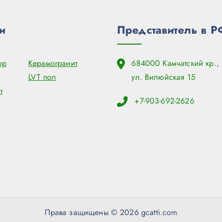
и
Представитель в Р
ор
Керамогранит
684000 Камчатский кр., 
LVT пол
ул. Вилюйская 15
т
+7-903-692-2626
Права защищены © 2026 gcatti.com