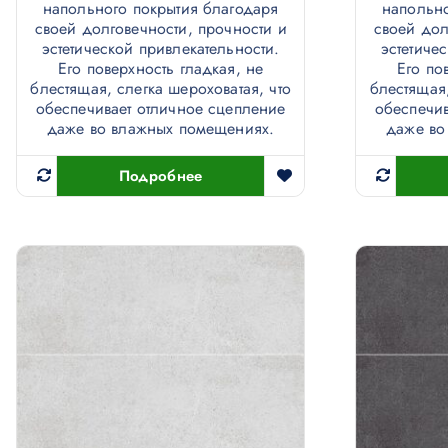
напольного покрытия благодаря
напольно
своей долговечности, прочности и
своей дол
эстетической привлекательности.
эстетиче
Его поверхность гладкая, не
Его по
блестящая, слегка шероховатая, что
блестящая,
обеспечивает отличное сцепление
обеспечив
даже во влажных помещениях.
даже во
Подробнее