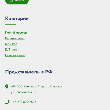
Категории
Гибкий мрамор
Керамогранит
SPC пол
LVT пол
Поликарбонат
Представитель в РФ
684000 Камчатский кр., г. Елизово,
ул. Вилюйская 15
+7-903-692-2626