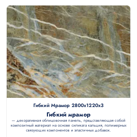
Гибкий Мрамор 2800х1220х3
Гибкий мрамор
— декоративная облицовочная панель, представляющая собой
композитный материал на основе силиката кальция, полимерных
связующих компонентов и эластичных добавок.