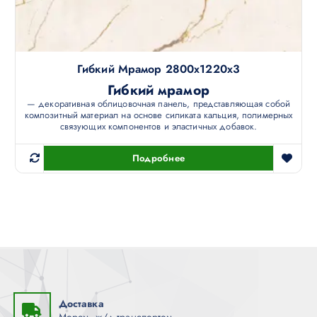
Гибкий Мрамор 2800х1220х3
Гибкий мрамор
— декоративная облицовочная панель, представляющая собой
композитный материал на основе силиката кальция, полимерных
связующих компонентов и эластичных добавок.
Подробнее
Доставка
Морем, ж/д транспортом.