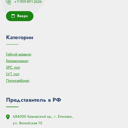
+7-909-891-2626
Вверх
Категории
Гибкий мрамор
Керамогранит
SPC пол
LVT пол
Поликарбонат
Представитель в РФ
684000 Камчатский кр., г. Елизово,
ул. Вилюйская 15