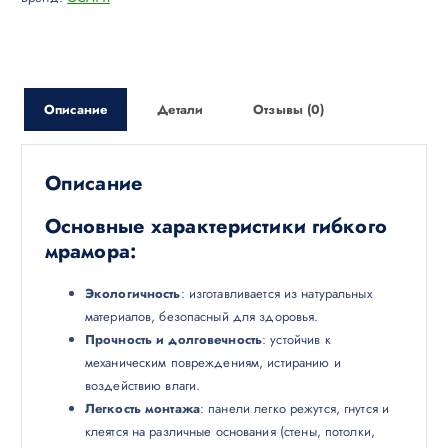
Описание
Детали
Отзывы (0)
Описание
Основные характеристики гибкого
мрамора:
Экологичность
: изготавливается из натуральных
материалов, безопасный для здоровья.
Прочность и долговечность
: устойчив к
механическим повреждениям, истиранию и
воздействию влаги.
Легкость монтажа
: панели легко режутся, гнутся и
клеятся на различные основания (стены, потолки,