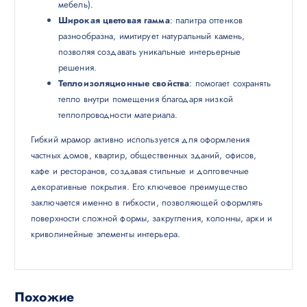
мебель).
Широкая цветовая гамма
: палитра оттенков
разнообразна, имитирует натуральный камень,
позволяя создавать уникальные интерьерные
решения.
Теплоизоляционные свойства
: помогает сохранять
тепло внутри помещения благодаря низкой
теплопроводности материала.
Гибкий мрамор активно используется для оформления
частных домов, квартир, общественных зданий, офисов,
кафе и ресторанов, создавая стильные и долговечные
декоративные покрытия. Его ключевое преимущество
заключается именно в гибкости, позволяющей оформлять
поверхности сложной формы, закругления, колонны, арки и
криволинейные элементы интерьера.
Похожие