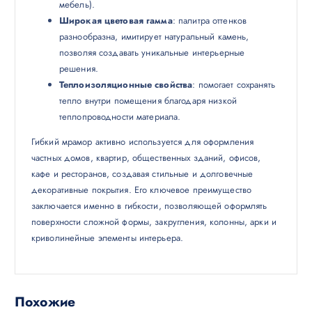
мебель).
Широкая цветовая гамма
: палитра оттенков
разнообразна, имитирует натуральный камень,
позволяя создавать уникальные интерьерные
решения.
Теплоизоляционные свойства
: помогает сохранять
тепло внутри помещения благодаря низкой
теплопроводности материала.
Гибкий мрамор активно используется для оформления
частных домов, квартир, общественных зданий, офисов,
кафе и ресторанов, создавая стильные и долговечные
декоративные покрытия. Его ключевое преимущество
заключается именно в гибкости, позволяющей оформлять
поверхности сложной формы, закругления, колонны, арки и
криволинейные элементы интерьера.
Похожие