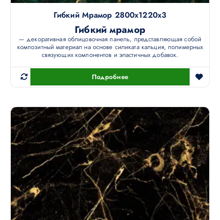
Гибкий Мрамор 2800х1220х3
Гибкий мрамор
— декоративная облицовочная панель, представляющая собой
композитный материал на основе силиката кальция, полимерных
связующих компонентов и эластичных добавок.
Подробнее