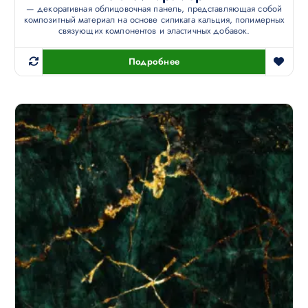
— декоративная облицовочная панель, представляющая собой
композитный материал на основе силиката кальция, полимерных
связующих компонентов и эластичных добавок.
Подробнее