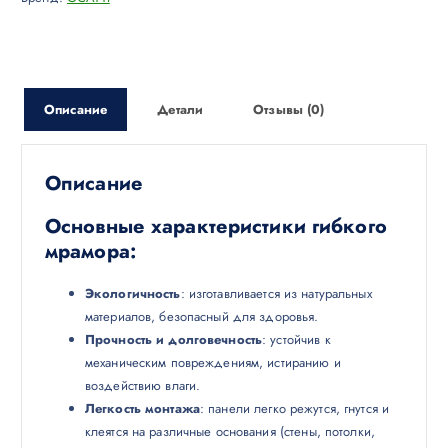
Описание
Детали
Отзывы (0)
Описание
Основные характеристики гибкого
мрамора:
Экологичность
: изготавливается из натуральных
материалов, безопасный для здоровья.
Прочность и долговечность
: устойчив к
механическим повреждениям, истиранию и
воздействию влаги.
Легкость монтажа
: панели легко режутся, гнутся и
клеятся на различные основания (стены, потолки,