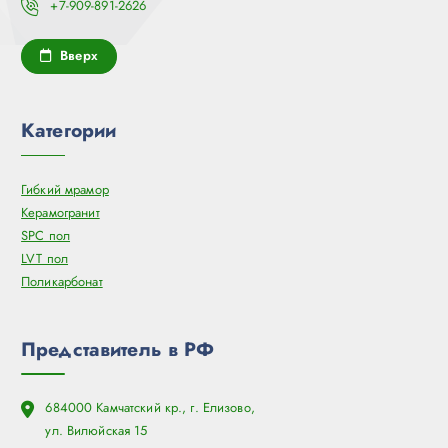
+7-909-891-2626
Вверх
Категории
Гибкий мрамор
Керамогранит
SPC пол
LVT пол
Поликарбонат
Представитель в РФ
684000 Камчатский кр., г. Елизово,
ул. Вилюйская 15