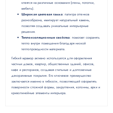
клеятся на различные основания (стены, потолки,
мебель).
Широкая цветовая гамма
: палитра оттенков
разнообразна, имитирует натуральный камень,
позволяя создавать уникальные интерьерные
решения.
Теплоизоляционные свойства
: помогает сохранять
тепло внутри помещения благодаря низкой
теплопроводности материала.
Гибкий мрамор активно используется для оформления
частных домов, квартир, общественных зданий, офисов,
кафе и ресторанов, создавая стильные и долговечные
декоративные покрытия. Его ключевое преимущество
заключается именно в гибкости, позволяющей оформлять
поверхности сложной формы, закругления, колонны, арки и
криволинейные элементы интерьера.