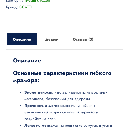
Категория:
Гибкий мрамор
Бренд:
GCATTI
Описание
Детали
Отзывы (0)
Описание
Основные характеристики гибкого
мрамора:
Экологичность
: изготавливается из натуральных
материалов, безопасный для здоровья.
Прочность и долговечность
: устойчив к
механическим повреждениям, истиранию и
воздействию влаги.
Легкость монтажа
: панели легко режутся, гнутся и