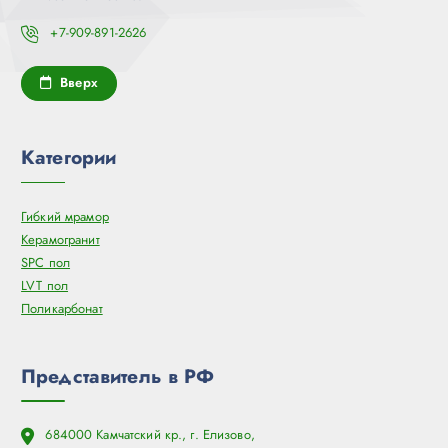
+7-909-891-2626
Вверх
Категории
Гибкий мрамор
Керамогранит
SPC пол
LVT пол
Поликарбонат
Представитель в РФ
684000 Камчатский кр., г. Елизово,