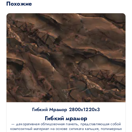
Похожие
Гибкий Мрамор 2800х1220х3
Гибкий мрамор
— декоративная облицовочная панель, представляющая собой
композитный материал на основе силиката кальция, полимерных