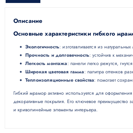
Описание
Основные характеристики гибкого мрам
Экологичность
: изготавливается из натуральны
Прочность и долговечность
: устойчив к механ
Легкость монтажа
: панели легко режутся, гнутс
Широкая цветовая гамма
: палитра оттенков р
Теплоизоляционные свойства
: помогает сохра
Гибкий мрамор активно используется для оформления 
декоративные покрытия. Его ключевое преимущество з
и криволинейные элементы интерьера.