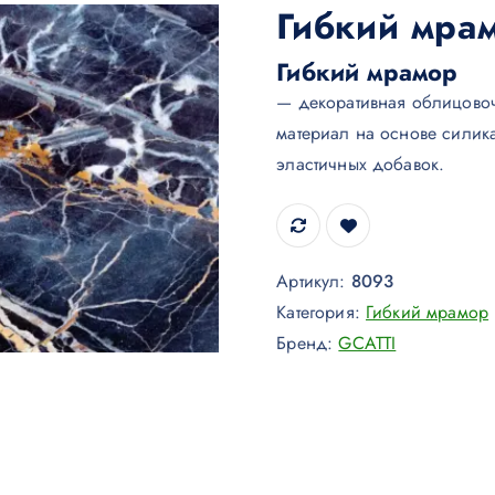
Гибкий мра
Гибкий мрамор
— декоративная облицово
материал на основе силик
эластичных добавок.
Артикул:
8093
Категория:
Гибкий мрамор
Бренд:
GCATTI