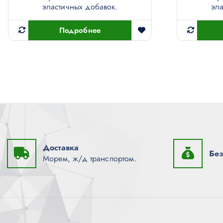
эластичных добавок.
эла
Подробнее
Доставка
Без
Морем, ж/д транспортом.