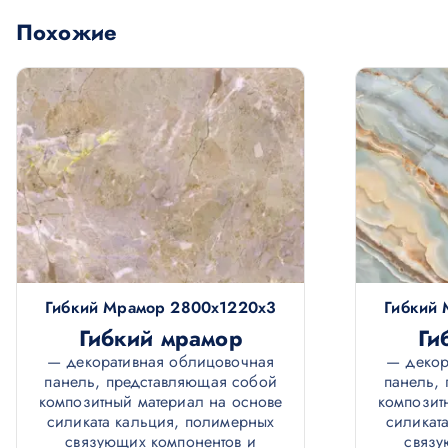
Похожие
Гибкий Мрамор 2800х1220х3
Гибкий
Гибкий мрамор
Ги
— декоративная облицовочная
— декор
панель, представляющая собой
панель,
композитный материал на основе
композит
силиката кальция, полимерных
силикат
связующих компонентов и
связу