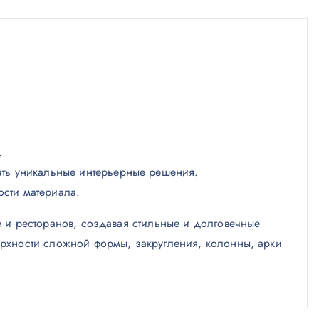
.
вать уникальные интерьерные решения.
ости материала.
 и ресторанов, создавая стильные и долговечные
ерхности сложной формы, закругления, колонны, арки