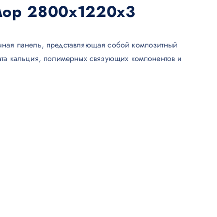
мор 2800х1220х3
чная панель, представляющая собой композитный
ата кальция, полимерных связующих компонентов и