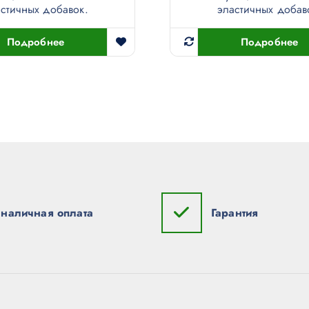
стичных добавок.
эластичных добав
Подробнее
Подробнее
наличная оплата
Гарантия