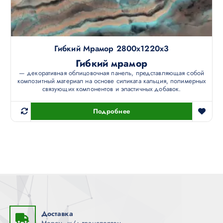
Гибкий Мрамор 2800х1220х3
Гибкий мрамор
— декоративная облицовочная панель, представляющая собой
композитный материал на основе силиката кальция, полимерных
связующих компонентов и эластичных добавок.
Подробнее
Доставка
Морем, ж/д транспортом.