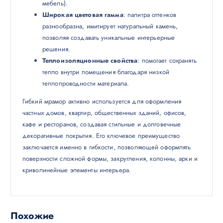
мебель).
Широкая цветовая гамма
: палитра оттенков
разнообразна, имитирует натуральный камень,
позволяя создавать уникальные интерьерные
решения.
Теплоизоляционные свойства
: помогает сохранять
тепло внутри помещения благодаря низкой
теплопроводности материала.
Гибкий мрамор активно используется для оформления
частных домов, квартир, общественных зданий, офисов,
кафе и ресторанов, создавая стильные и долговечные
декоративные покрытия. Его ключевое преимущество
заключается именно в гибкости, позволяющей оформлять
поверхности сложной формы, закругления, колонны, арки и
криволинейные элементы интерьера.
Похожие