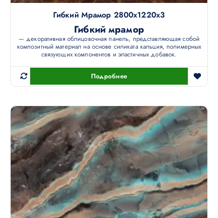
Гибкий Мрамор 2800х1220х3
Гибкий мрамор
— декоративная облицовочная панель, представляющая собой
композитный материал на основе силиката кальция, полимерных
связующих компонентов и эластичных добавок.
Подробнее