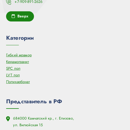
+7-909-891-2626
Вверх
Категории
Гибкий мрамор
Керамогранит
SPC пол
LVT пол
Поликарбонат
Представитель в РФ
684000 Камчатский кр., г. Елизово,
ул. Вилюйская 15