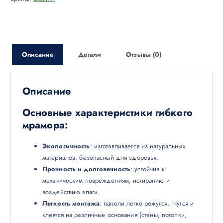
Описание
Детали
Отзывы (0)
Описание
Основные характеристики гибкого
мрамора:
Экологичность
: изготавливается из натуральных
материалов, безопасный для здоровья.
Прочность и долговечность
: устойчив к
механическим повреждениям, истиранию и
воздействию влаги.
Легкость монтажа
: панели легко режутся, гнутся и
клеятся на различные основания (стены, потолки,