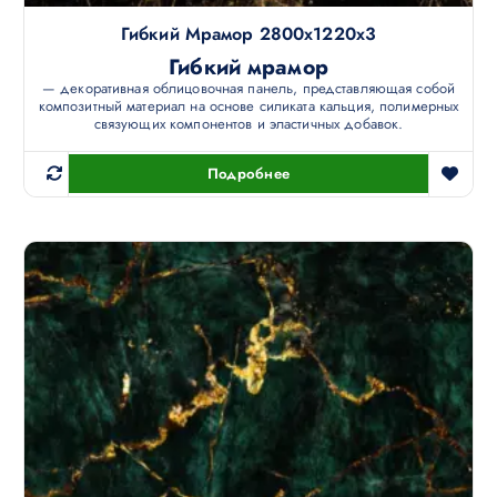
Гибкий Мрамор 2800х1220х3
Гибкий мрамор
— декоративная облицовочная панель, представляющая собой
композитный материал на основе силиката кальция, полимерных
связующих компонентов и эластичных добавок.
Подробнее