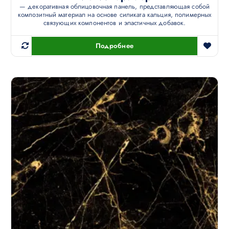
— декоративная облицовочная панель, представляющая собой
композитный материал на основе силиката кальция, полимерных
связующих компонентов и эластичных добавок.
Подробнее