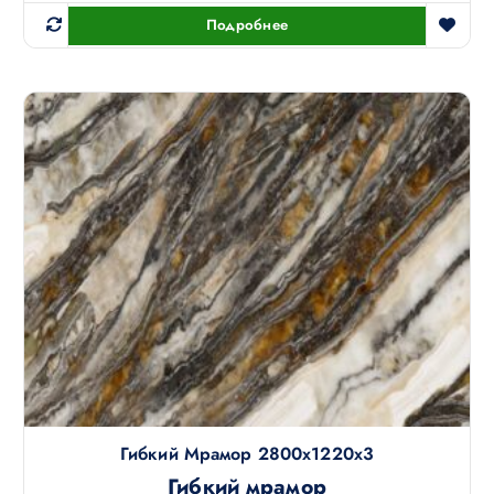
Подробнее
Гибкий Мрамор 2800х1220х3
Гибкий мрамор