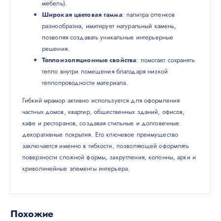
мебель).
Широкая цветовая гамма
: палитра оттенков
разнообразна, имитирует натуральный камень,
позволяя создавать уникальные интерьерные
решения.
Теплоизоляционные свойства
: помогает сохранять
тепло внутри помещения благодаря низкой
теплопроводности материала.
Гибкий мрамор активно используется для оформления
частных домов, квартир, общественных зданий, офисов,
кафе и ресторанов, создавая стильные и долговечные
декоративные покрытия. Его ключевое преимущество
заключается именно в гибкости, позволяющей оформлять
поверхности сложной формы, закругления, колонны, арки и
криволинейные элементы интерьера.
Похожие