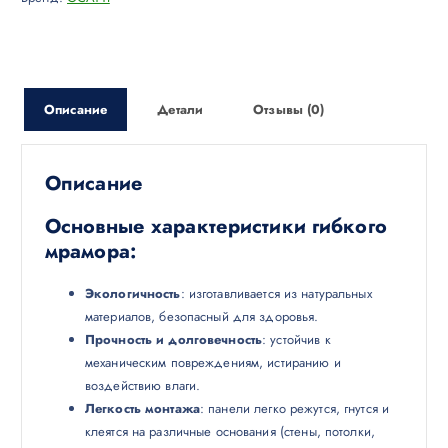
Описание
Детали
Отзывы (0)
Описание
Основные характеристики гибкого
мрамора:
Экологичность
: изготавливается из натуральных
материалов, безопасный для здоровья.
Прочность и долговечность
: устойчив к
механическим повреждениям, истиранию и
воздействию влаги.
Легкость монтажа
: панели легко режутся, гнутся и
клеятся на различные основания (стены, потолки,