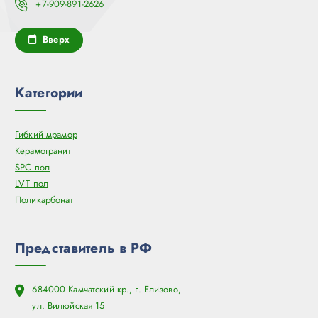
+7-909-891-2626
Вверх
Категории
Гибкий мрамор
Керамогранит
SPC пол
LVT пол
Поликарбонат
Представитель в РФ
684000 Камчатский кр., г. Елизово,
ул. Вилюйская 15