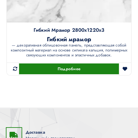
Гибкий Мрамор 2800х1220х3
Гибкий мрамор
— декоративная облицовочная панель, представляющая собой
композитный материал на основе силиката кальция, полимерных
связующих компонентов и эластичных добавок.
Подробнее
Доставка
Морем, ж/д транспортом.