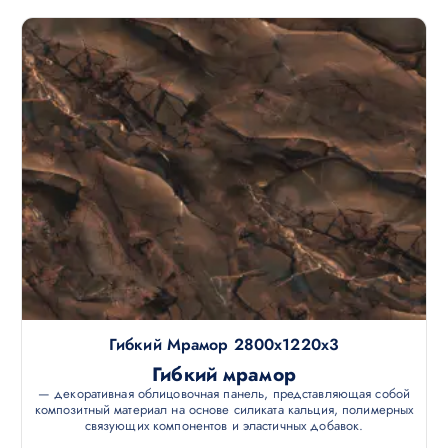
Гибкий Мрамор 2800х1220х3
Гибкий мрамор
— декоративная облицовочная панель, представляющая собой
композитный материал на основе силиката кальция, полимерных
связующих компонентов и эластичных добавок.