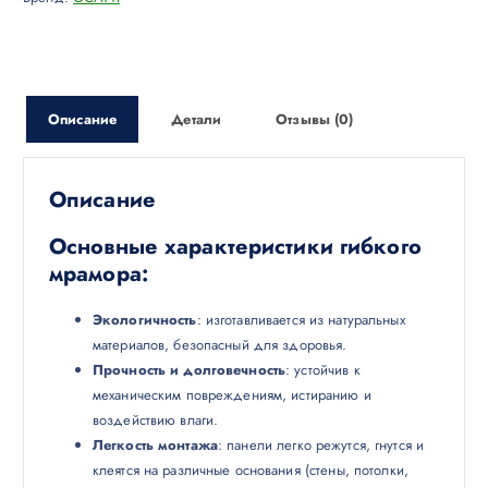
Описание
Детали
Отзывы (0)
Описание
Основные характеристики гибкого
мрамора:
Экологичность
: изготавливается из натуральных
материалов, безопасный для здоровья.
Прочность и долговечность
: устойчив к
механическим повреждениям, истиранию и
воздействию влаги.
Легкость монтажа
: панели легко режутся, гнутся и
клеятся на различные основания (стены, потолки,