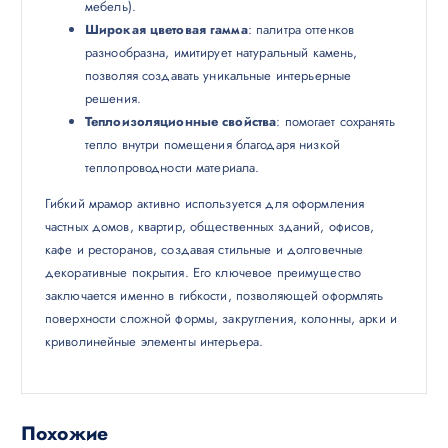
мебель).
Широкая цветовая гамма
: палитра оттенков
разнообразна, имитирует натуральный камень,
позволяя создавать уникальные интерьерные
решения.
Теплоизоляционные свойства
: помогает сохранять
тепло внутри помещения благодаря низкой
теплопроводности материала.
Гибкий мрамор активно используется для оформления
частных домов, квартир, общественных зданий, офисов,
кафе и ресторанов, создавая стильные и долговечные
декоративные покрытия. Его ключевое преимущество
заключается именно в гибкости, позволяющей оформлять
поверхности сложной формы, закругления, колонны, арки и
криволинейные элементы интерьера.
Похожие