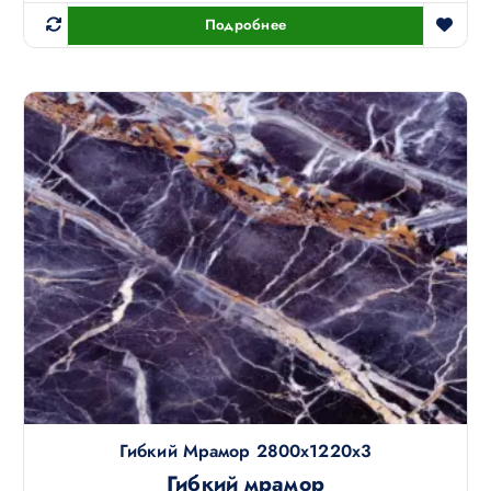
Подробнее
Гибкий Мрамор 2800х1220х3
Гибкий мрамор