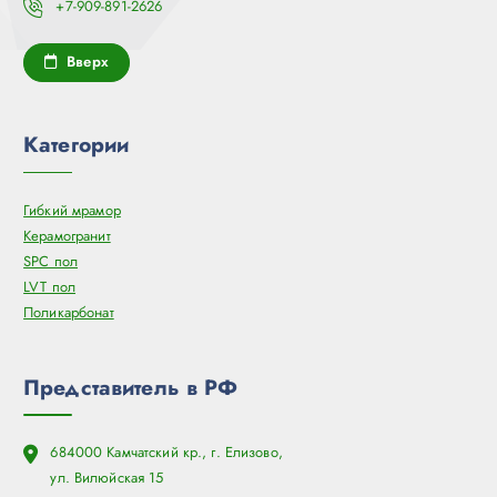
+7-909-891-2626
Вверх
Категории
Гибкий мрамор
Керамогранит
SPC пол
LVT пол
Поликарбонат
Представитель в РФ
684000 Камчатский кр., г. Елизово,
ул. Вилюйская 15