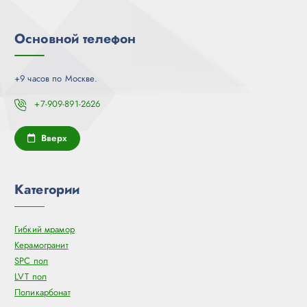
Основной телефон
+9 часов по Москве.
+7-909-891-2626
Вверх
Категории
Гибкий мрамор
Керамогранит
SPC пол
LVT пол
Поликарбонат