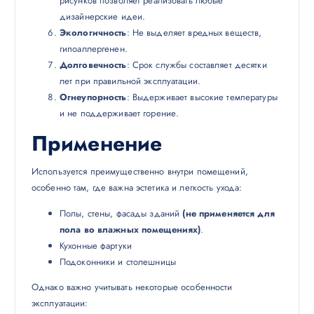
рисунков позволяет реализовать любые
дизайнерские идеи.
Экологичность
: Не выделяет вредных веществ,
гипоаллергенен.
Долговечность
: Срок службы составляет десятки
лет при правильной эксплуатации.
Огнеупорность
: Выдерживает высокие температуры
и не поддерживает горение.
Применение
Используется преимущественно внутри помещений,
особенно там, где важна эстетика и легкость ухода:
Полы, стены, фасады зданий
(не применяется для
пола во влажных помещениях)
.
Кухонные фартуки
Подоконники и столешницы
Однако важно учитывать некоторые особенности
эксплуатации: