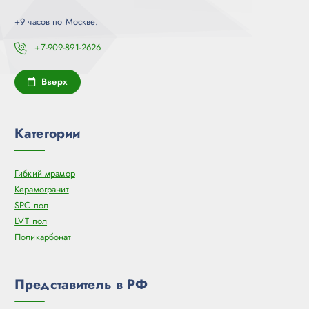
+9 часов по Москве.
+7-909-891-2626
Вверх
Категории
Гибкий мрамор
Керамогранит
SPC пол
LVT пол
Поликарбонат
Представитель в РФ