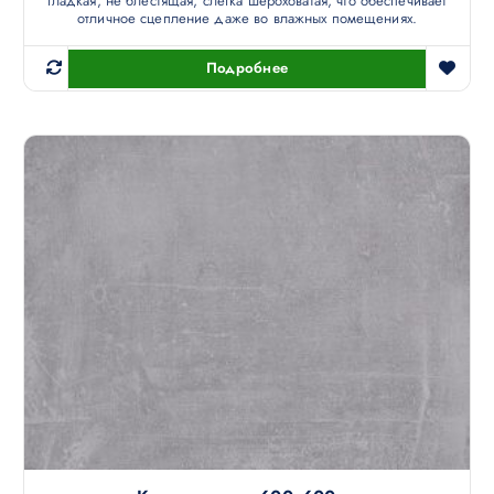
гладкая, не блестящая, слегка шероховатая, что обеспечивает
отличное сцепление даже во влажных помещениях.
Подробнее