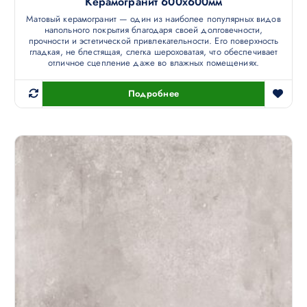
Керамогранит 600х600мм
Матовый керамогранит — один из наиболее популярных видов
напольного покрытия благодаря своей долговечности,
прочности и эстетической привлекательности. Его поверхность
гладкая, не блестящая, слегка шероховатая, что обеспечивает
отличное сцепление даже во влажных помещениях.
Подробнее