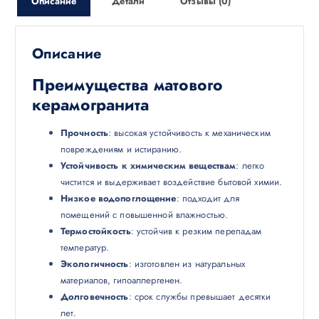
Описание
Детали
Отзывы (0)
Описание
Преимущества матового
керамогранита
Прочность
: высокая устойчивость к механическим
повреждениям и истиранию.
Устойчивость к химическим веществам
: легко
чистится и выдерживает воздействие бытовой химии.
Низкое водопоглощение
: подходит для
помещений с повышенной влажностью.
Термостойкость
: устойчив к резким перепадам
температур.
Экологичность
: изготовлен из натуральных
материалов, гипоаллергенен.
Долговечность
: срок службы превышает десятки
лет.