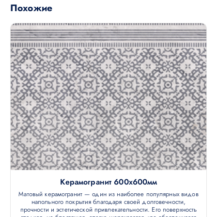
Похожие
Керамогранит 600х600мм
Матовый керамогранит — один из наиболее популярных видов
напольного покрытия благодаря своей долговечности,
прочности и эстетической привлекательности. Его поверхность