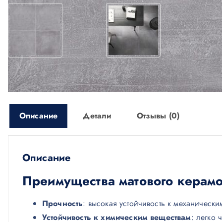
Описание
Детали
Отзывы (0)
Описание
Преимущества матового керамо
Прочность
: высокая устойчивость к механическ
Устойчивость к химическим веществам
: легко 