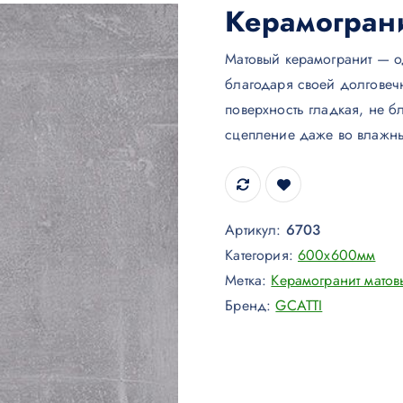
Керамогран
Матовый керамогранит — о
благодаря своей долговечн
поверхность гладкая, не б
сцепление даже во влажн
Артикул:
6703
Категория:
600х600мм
Метка:
Керамогранит матов
Бренд:
GCATTI