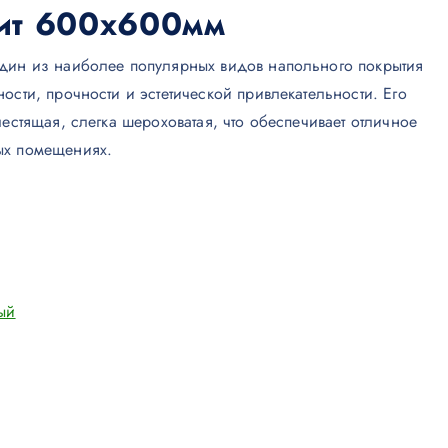
ит 600х600мм
дин из наиболее популярных видов напольного покрытия
ости, прочности и эстетической привлекательности. Его
лестящая, слегка шероховатая, что обеспечивает отличное
ых помещениях.
ый