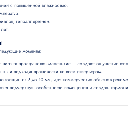
ений с повышенной влажностью.
емператур.
риалов, гипоаллергенен.
 лет.
и
следующие моменты:
сширяют пространство, маленькие — создают ощущение тепл
льны и подходят практически ко всем интерьерам.
о толщин от 9 до 10 мм, для коммерческих объектов рекоме
ляет подчеркнуть особенности помещения и создать гармон