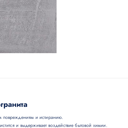
гранита
им повреждениям и истиранию.
чистится и выдерживает воздействие бытовой химии.