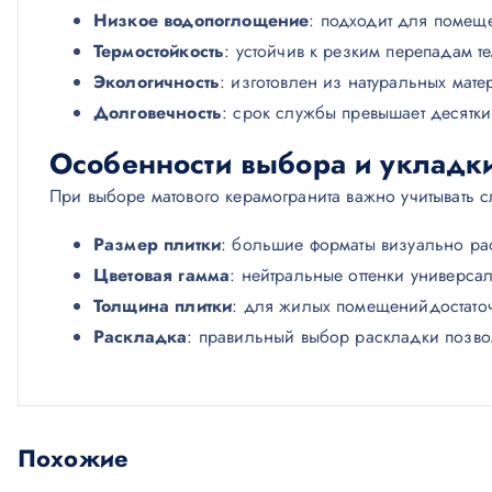
Низкое водопоглощение
: подходит для помещ
Термостойкость
: устойчив к резким перепадам т
Экологичность
: изготовлен из натуральных мате
Долговечность
: срок службы превышает десятки
Особенности выбора и укладк
При выборе матового керамогранита важно учитывать 
Размер плитки
: большие форматы визуально ра
Цветовая гамма
: нейтральные оттенки универса
Толщина плитки
: для жилых помещенийдостаточ
Раскладка
: правильный выбор раскладки позво
Похожие