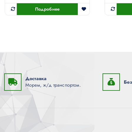
Подробнее
Доставка
Без
Морем, ж/д транспортом.