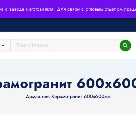
ера с завода изготовителя. Для связи с оптовым отделом пр
йшие технологии и высококачественное сырьё.
рамогранит 600х60
Домашняя
Керамогранит 600х600мм