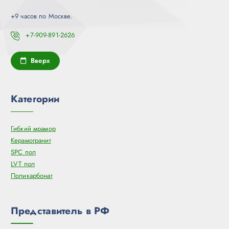
+9 часов по Москве.
+7-909-891-2626
Вверх
Категории
Гибкий мрамор
Керамогранит
SPC пол
LVT пол
Поликарбонат
Представитель в РФ