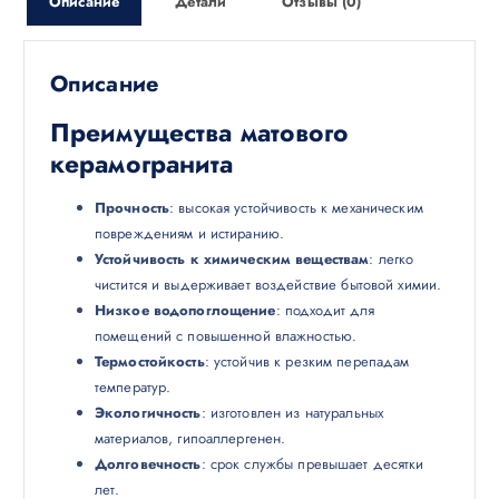
Описание
Детали
Отзывы (0)
Описание
Преимущества матового
керамогранита
Прочность
: высокая устойчивость к механическим
повреждениям и истиранию.
Устойчивость к химическим веществам
: легко
чистится и выдерживает воздействие бытовой химии.
Низкое водопоглощение
: подходит для
помещений с повышенной влажностью.
Термостойкость
: устойчив к резким перепадам
температур.
Экологичность
: изготовлен из натуральных
материалов, гипоаллергенен.
Долговечность
: срок службы превышает десятки
лет.