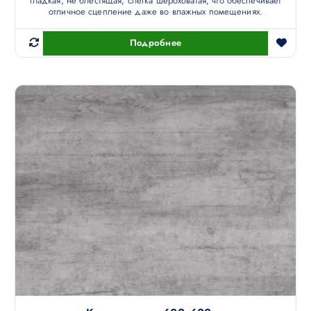
гладкая, не блестящая, слегка шероховатая, что обеспечивает
отличное сцепление даже во влажных помещениях.
Подробнее