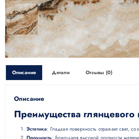
Описание
Детали
Отзывы (0)
Описание
Преимущества глянцевого 
Эстетика
: Гладкая поверхность отражает свет, с
Прочность
: Благодаря высокой плотности мате