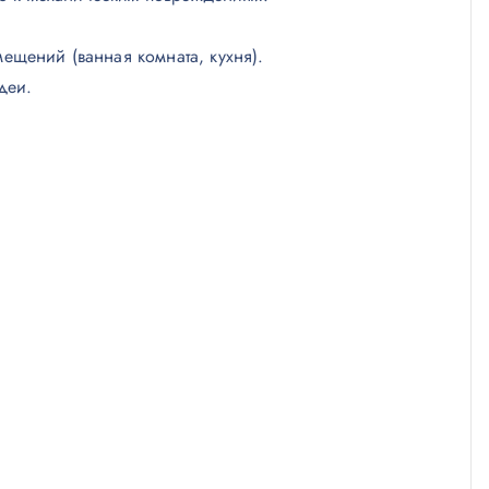
ещений (ванная комната, кухня).
деи.