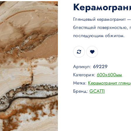
Керамогран
Глянцевый керамогранит —
блестящей поверхностью, 
последующим обжигом.
Артикул:
69229
Категория:
600x600мм
Метка:
Керамогранит глян
Бренд:
GCATTI