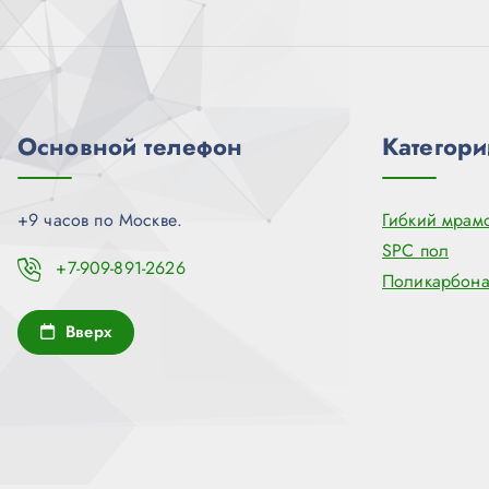
Основной телефон
Категори
+9 часов по Москве.
Гибкий мрам
SPC пол
+7-909-891-2626
Поликарбона
Вверх