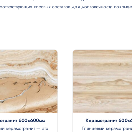
ответствующих клеевых составов для долговечности покрыти
огранит 600х600мм
Керамогранит 600х
ый керамогранит — это
Глянцевый керамограни