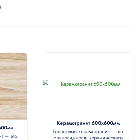
я.
Керамогранит 600х600мм
600мм
Глянцевый керамогранит — это
т — это
разновидность керамического