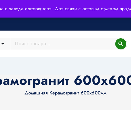
ера с завода изготовителя. Для связи с оптовым отделом пр
йшие технологии и высококачественное сырьё.
рамогранит 600х60
Домашняя
Керамогранит 600х600мм