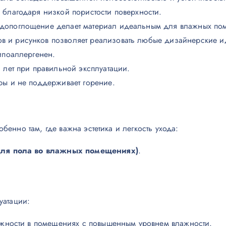
я благодаря низкой пористости поверхности.
одопоглощение делает материал идеальным для влажных пом
ов и рисунков позволяет реализовать любые дизайнерские и
гипоаллергенен.
и лет при правильной эксплуатации.
ры и не поддерживает горение.
енно там, где важна эстетика и легкость ухода:
для пола во влажных помещениях)
.
уатации:
рожности в помещениях с повышенным уровнем влажности.