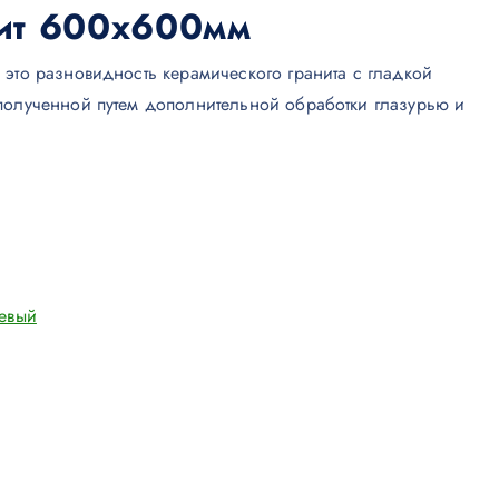
ит 600х600мм
 это разновидность керамического гранита с гладкой
полученной путем дополнительной обработки глазурью и
цевый