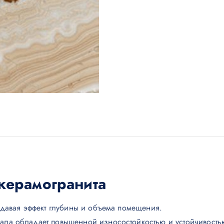
керамогранита
оздавая эффект глубины и объема помещения.
риала обладает повышенной износостойкостью и устойчивост