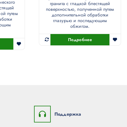
ческого
гранита с гладкой блестящей
естящей
поверхностью, полученной путем
ой путем
дополнительной обработки
аботки
глазурью и последующим
ующим
обжигом.
Подробнее
Поддержка