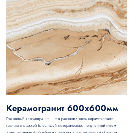
Керамогранит 600х600мм
Глянцевый керамогранит — это разновидность керамического
гранита с гладкой блестящей поверхностью, полученной путем
дополнительной обработки глазурью и последующим обжигом.