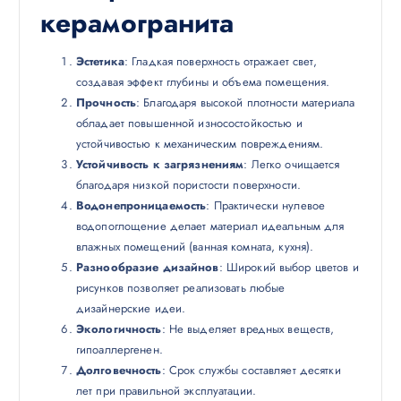
керамогранита
Эстетика
: Гладкая поверхность отражает свет,
создавая эффект глубины и объема помещения.
Прочность
: Благодаря высокой плотности материала
обладает повышенной износостойкостью и
устойчивостью к механическим повреждениям.
Устойчивость к загрязнениям
: Легко очищается
благодаря низкой пористости поверхности.
Водонепроницаемость
: Практически нулевое
водопоглощение делает материал идеальным для
влажных помещений (ванная комната, кухня).
Разнообразие дизайнов
: Широкий выбор цветов и
рисунков позволяет реализовать любые
дизайнерские идеи.
Экологичность
: Не выделяет вредных веществ,
гипоаллергенен.
Долговечность
: Срок службы составляет десятки
лет при правильной эксплуатации.