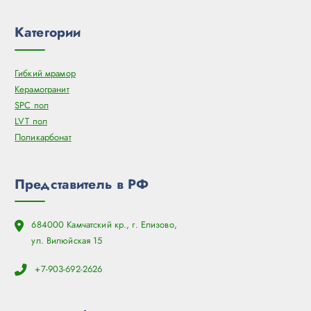
Категории
Гибкий мрамор
Керамогранит
SPC пол
LVT пол
Поликарбонат
Представитель в РФ
684000 Камчатский кр., г. Елизово,
ул. Вилюйская 15
+7-903-692-2626