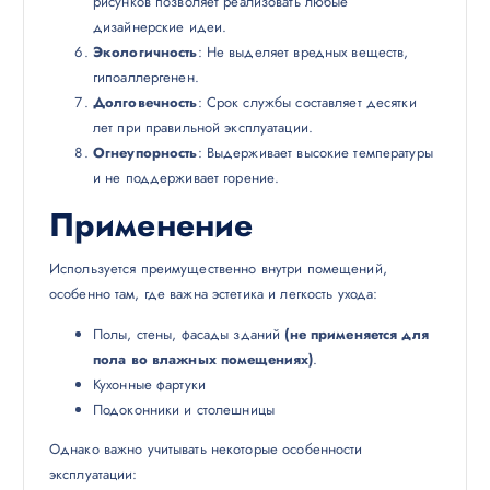
рисунков позволяет реализовать любые
дизайнерские идеи.
Экологичность
: Не выделяет вредных веществ,
гипоаллергенен.
Долговечность
: Срок службы составляет десятки
лет при правильной эксплуатации.
Огнеупорность
: Выдерживает высокие температуры
и не поддерживает горение.
Применение
Используется преимущественно внутри помещений,
особенно там, где важна эстетика и легкость ухода:
Полы, стены, фасады зданий
(не применяется для
пола во влажных помещениях)
.
Кухонные фартуки
Подоконники и столешницы
Однако важно учитывать некоторые особенности
эксплуатации: