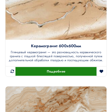
Керамогранит 600х600мм
Глянцевый керамогранит — это разновидность керамического
гранита с гладкой блестящей поверхностью, полученной путем
дополнительной обработки глазурью и последующим обжигом.
Подробнее