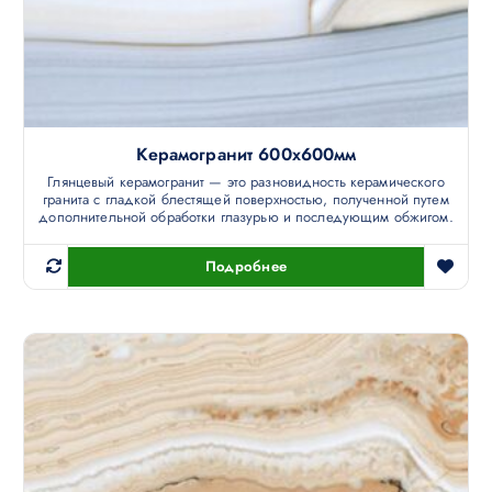
Керамогранит 600х600мм
Глянцевый керамогранит — это разновидность керамического
гранита с гладкой блестящей поверхностью, полученной путем
дополнительной обработки глазурью и последующим обжигом.
Подробнее