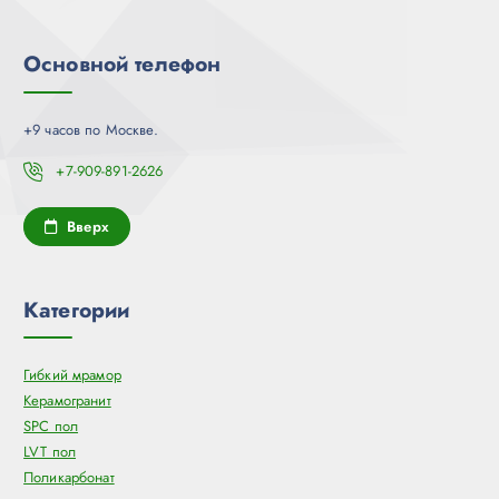
Основной телефон
+9 часов по Москве.
+7-909-891-2626
Вверх
Категории
Гибкий мрамор
Керамогранит
SPC пол
LVT пол
Поликарбонат