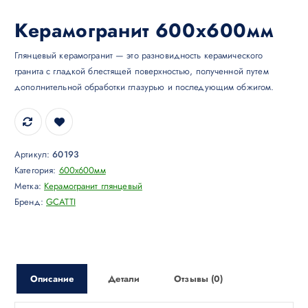
Керамогранит 600х600мм
Глянцевый керамогранит — это разновидность керамического
гранита с гладкой блестящей поверхностью, полученной путем
дополнительной обработки глазурью и последующим обжигом.
Артикул:
60193
Категория:
600x600мм
Метка:
Керамогранит глянцевый
Бренд:
GCATTI
Описание
Детали
Отзывы (0)