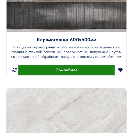
Керамогранит 600х600мм
Глянцевый керамогранит — это разновидность керамического
гранита с гладкой блестящей поверхностью, полученной путем
дополнительной обработки глазурью и последующим обжигом.
Подробнее