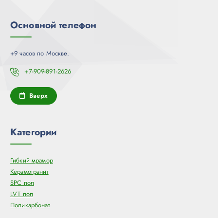
Основной телефон
+9 часов по Москве.
+7-909-891-2626
Вверх
Категории
Гибкий мрамор
Керамогранит
SPC пол
LVT пол
Поликарбонат