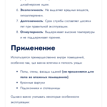
дизайнерские идеи.
Экологичность
: Не выделяет вредных веществ,
гипоаллергенен.
Долговечность
: Срок службы составляет десятки
лет при правильной эксплуатации.
Огнеупорность
: Выдерживает высокие температуры
и не поддерживает горение.
Применение
Используется преимущественно внутри помещений,
особенно там, где важна эстетика и легкость ухода:
Полы, стены, фасады зданий
(не применяется для
пола во влажных помещениях)
.
Кухонные фартуки
Подоконники и столешницы
Однако важно учитывать некоторые особенности
эксплуатации: