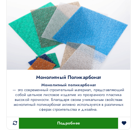
Монолитный Поликарбонат
Монолитный поликарбонат
— это современный строительный материал, представляющий
собой цельное листовое изделие из прозрачного пластика
высокой прочности. Благодаря своим уникальным свойствам
монолитный поликарбонат активно используется в различных
сферах строительства и дизайна.
Подробнее