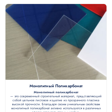
Монолитный Поликарбонат
Монолитный поликарбонат
— это современный строительный материал, представляющий
собой цельное листовое изделие из прозрачного пластика
высокой прочности. Благодаря своим уникальным свойствам
монолитный поликарбонат активно используется в различных