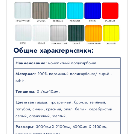
Общие характеристики:
Наименование:
монолитный поликарбонат.
Материал
: 100% первичный поликарбонат/ сырьё -
sabic.
Толщины
: 0,7мм-10мм.
Цветовая гамма
: прозрачный, бронза, зелёный,
голубой, синий, красный, опал, белый, серебристый,
серый, оранжевый, желтый.
Размеры
: 3000мм Х 2100мм, 6000мм Х 2100мм,
согласно заявки клиента.