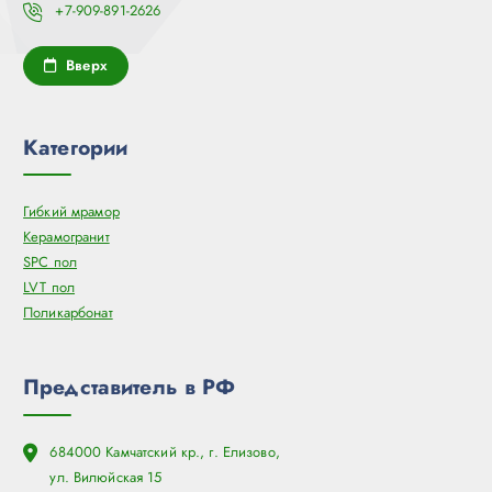
+7-909-891-2626
Вверх
Категории
Гибкий мрамор
Керамогранит
SPC пол
LVT пол
Поликарбонат
Представитель в РФ
684000 Камчатский кр., г. Елизово,
ул. Вилюйская 15