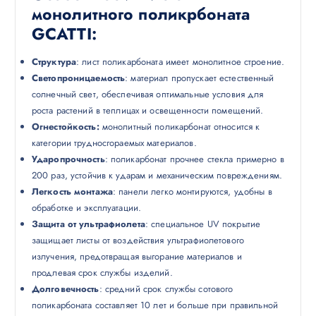
монолитного поликрбоната
GCATTI:
Структура
: лист поликарбоната имеет монолитное строение.
Светопроницаемость
: материал пропускает естественный
солнечный свет, обеспечивая оптимальные условия для
роста растений в теплицах и освещенности помещений.
Огнестойкость:
монолитный поликарбонат относится к
категории трудносгораемых материалов.
Ударопрочность
: поликарбонат прочнее стекла примерно в
200 раз, устойчив к ударам и механическим повреждениям.
Легкость монтажа
: панели легко монтируются, удобны в
обработке и эксплуатации.
Защита от ультрафиолета
: специальное UV покрытие
защищает листы от воздействия ультрафиолетового
излучения, предотвращая выгорание материалов и
продлевая срок службы изделий.
Долговечность
: средний срок службы сотового
поликарбоната составляет 10 лет и больше при правильной