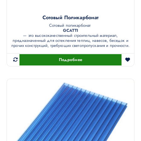
Сотовый Поликарбонат
Сотовый поликарбонат
GCATTI
— это высококачественный строительный материал,
предназначенный для остекления теплиц, навесов, беседок и
прочих конструкций, требующих светопропускания и прочности.
Подробнее