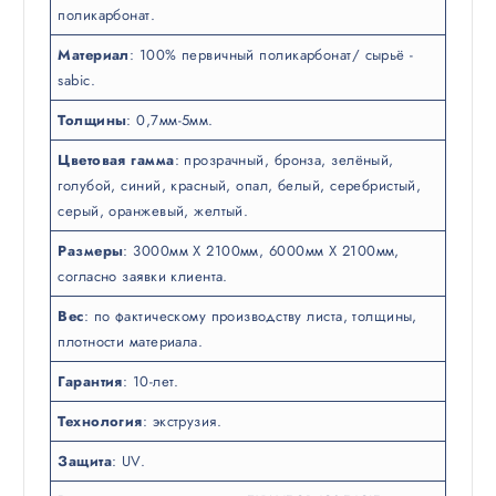
поликарбонат.
Материал
: 100% первичный поликарбонат/ сырьё -
sabic.
Толщины
: 0,7мм-5мм.
Цветовая гамма
: прозрачный, бронза, зелёный,
голубой, синий, красный, опал, белый, серебристый,
серый, оранжевый, желтый.
Размеры
: 3000мм Х 2100мм, 6000мм Х 2100мм,
согласно заявки клиента.
Вес
: по фактическому производству листа, толщины,
плотности материала.
Гарантия
: 10-лет.
Технология
: экструзия.
Защита
: UV.