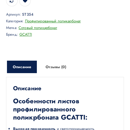
Артикул:
ST354
Категория:
Профилированный поликарбонат
Метка:
Сотовый поликарбонат
Бренд:
GCATTI
Описание
Отзывы (0)
Описание
Особенности листов
профилированного
поликрбоната GCATTI:
Высокая прозрачность
и светопроницаемость