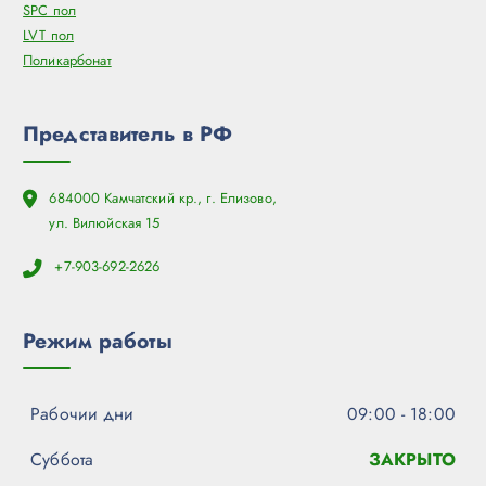
SPC пол
LVT пол
Поликарбонат
Представитель в РФ
684000 Камчатский кр., г. Елизово,
ул. Вилюйская 15
+7-903-692-2626
Режим работы
Рабочии дни
09:00 - 18:00
Суббота
ЗАКРЫТО