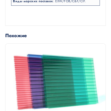
Виды морских поставок
: EXW/FOB/C&F/CIF.
Похожие