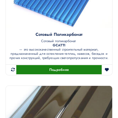
Сотовый Поликарбонат
Сотовый поликарбонат
GCATTI
— это высококачественный строительный материал,
предназначенный для остекления теплиц, навесов, беседок и
прочих конструкций, требующих светопропускания и прочности.
Подробнее