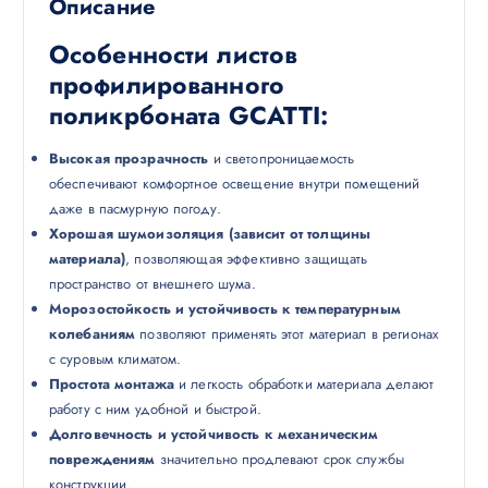
Описание
Особенности листов
профилированного
поликрбоната GCATTI:
Высокая прозрачность
и светопроницаемость
обеспечивают комфортное освещение внутри помещений
даже в пасмурную погоду.
Хорошая шумоизоляция (зависит от толщины
материала)
, позволяющая эффективно защищать
пространство от внешнего шума.
Морозостойкость и устойчивость к температурным
колебаниям
позволяют применять этот материал в регионах
с суровым климатом.
Простота монтажа
и легкость обработки материала делают
работу с ним удобной и быстрой.
Долговечность и устойчивость к механическим
повреждениям
значительно продлевают срок службы
конструкции.