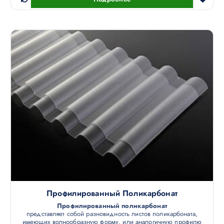
Профилированный Поликарбонат
Профилированный поликарбонат
представляет собой разновидность листов поликарбоната,
имеющих волнообразную форму, или аналогичную профилю