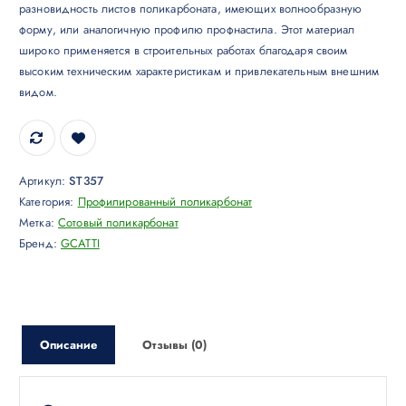
разновидность листов поликарбоната, имеющих волнообразную
форму, или аналогичную профилю профнастила. Этот материал
широко применяется в строительных работах благодаря своим
высоким техническим характеристикам и привлекательным внешним
видом.
Артикул:
ST357
Категория:
Профилированный поликарбонат
Метка:
Сотовый поликарбонат
Бренд:
GCATTI
Описание
Отзывы (0)