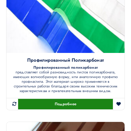
Профилированный Поликарбонат
Профилированный поликарбонат
представляет собой разновидность листов поликарбоната,
имеющих волнообразную форму, или аналогичную профилю
профнастила. Этот материал широко применяется в
строительных работах благодаря своим высоким техническим
характеристикам и привлекательным внешним видом.
Подробнее