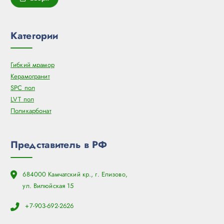
Категории
Гибкий мрамор
Керамогранит
SPC пол
LVT пол
Поликарбонат
Представитель в РФ
684000 Камчатский кр., г. Елизово,
ул. Вилюйская 15
+7-903-692-2626