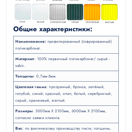
Общие характеристики:
Наименование:
профилированный (гофрированный)
поликарбонат.
Материал
: 100% первичный поликарбонат/ сырьё -
sabic.
Толщины
: 0,7мм-5мм.
Цветовая гамма
: прозрачный, бронза, зелёный,
голубой, синий, красный, опал, белый, серебристый,
серый, оранжевый, желтый.
Размеры
: 3000мм Х 2100мм, 6000мм Х 2100мм,
согласно заявки клиента.
Вес
: по фактическому производству листа, толщины,