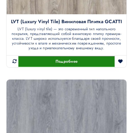
LVT (luxury Vinyl Tile) Виниловая Плитка GCATTI
LVT (luxury vinyl tile) — это современный тип напольного
покрытия, представляющий собой виниловую плитку премиум-
класса. LVT широко используется благодаря своей прочности,
устойчивости к влаге и механическим повреждениям, простоте
ухода и привлекательному внешнему виду.
Подробнее