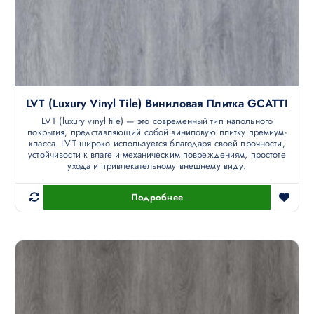
LVT (luxury Vinyl Tile) Виниловая Плитка GCATTI
LVT (luxury vinyl tile) — это современный тип напольного
покрытия, представляющий собой виниловую плитку премиум-
класса. LVT широко используется благодаря своей прочности,
устойчивости к влаге и механическим повреждениям, простоте
ухода и привлекательному внешнему виду.
Подробнее