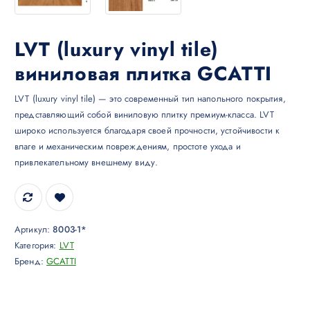
LVT (luxury vinyl tile)
виниловая плитка GCATTI
LVT (luxury vinyl tile) — это современный тип напольного покрытия,
представляющий собой виниловую плитку премиум-класса. LVT
широко используется благодаря своей прочности, устойчивости к
влаге и механическим повреждениям, простоте ухода и
привлекательному внешнему виду.
Артикул:
8003-1*
Категория:
LVT
Бренд:
GCATTI