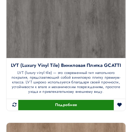
LVT (luxury Vinyl Tile) Виниловая Плитка GCATTI
LVT (luxury vinyl tile) — это современный тип напольного
покрытия, представляющий собой виниловую плитку премиум-
класса. LVT широко используется благодаря своей прочности,
устойчивости к влаге и механическим повреждениям, простоте
ухода и привлекательному внешнему виду.
Подробнее