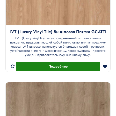
LVT (luxury Vinyl Tile) Виниловая Плитка GCATTI
LVT (luxury vinyl tile) — это современный тип напольного
покрытия, представляющий собой виниловую плитку премиум-
класса. LVT широко используется благодаря своей прочности,
устойчивости к влаге и механическим повреждениям, простоте
ухода и привлекательному внешнему виду.
Подробнее