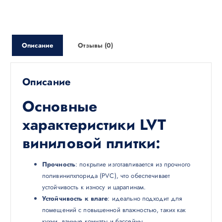
Описание
Отзывы (0)
Описание
Основные
характеристики LVT
виниловой плитки:
Прочность
: покрытие изготавливается из прочного
поливинилхлорида (PVC), что обеспечивает
устойчивость к износу и царапинам.
Устойчивость к влаге
: идеально подходит для
помещений с повышенной влажностью, таких как
кухни, ванные комнаты и бассейны.