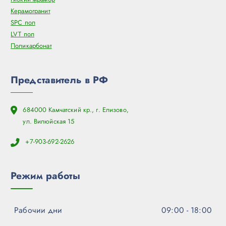
Керамогранит
SPC пол
LVT пол
Поликарбонат
Представитель в РФ
684000 Камчатский кр., г. Елизово,
ул. Вилюйская 15
+7-903-692-2626
Режим работы
Рабочии дни
09:00 - 18:00