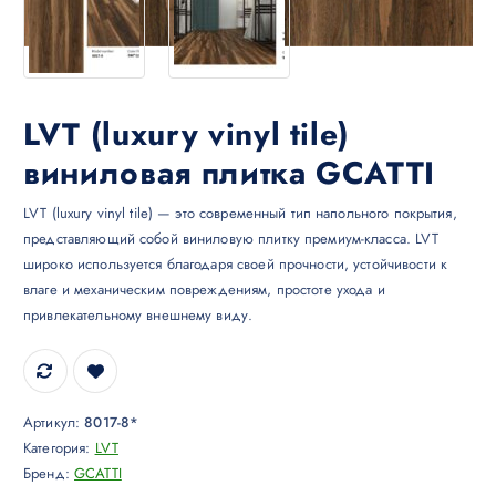
LVT (luxury vinyl tile)
виниловая плитка GCATTI
LVT (luxury vinyl tile) — это современный тип напольного покрытия,
представляющий собой виниловую плитку премиум-класса. LVT
широко используется благодаря своей прочности, устойчивости к
влаге и механическим повреждениям, простоте ухода и
привлекательному внешнему виду.
Артикул:
8017-8*
Категория:
LVT
Бренд:
GCATTI