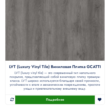
LVT (luxury Vinyl Tile) Виниловая Плитка GCATTI
LVT (luxury vinyl tile) — это современный тип напольного
покрытия, представляющий собой виниловую плитку премиум-
класса. LVT широко используется благодаря своей прочности,
устойчивости к влаге и механическим повреждениям, простоте
ухода и привлекательному внешнему виду.
Подробнее