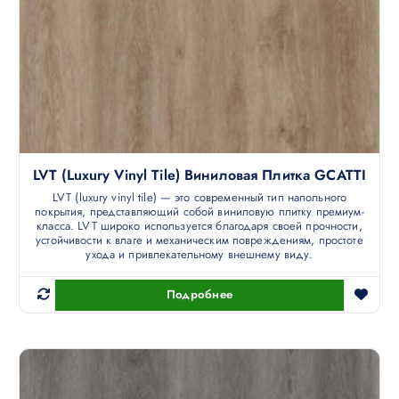
LVT (luxury Vinyl Tile) Виниловая Плитка GCATTI
LVT (luxury vinyl tile) — это современный тип напольного
покрытия, представляющий собой виниловую плитку премиум-
класса. LVT широко используется благодаря своей прочности,
устойчивости к влаге и механическим повреждениям, простоте
ухода и привлекательному внешнему виду.
Подробнее