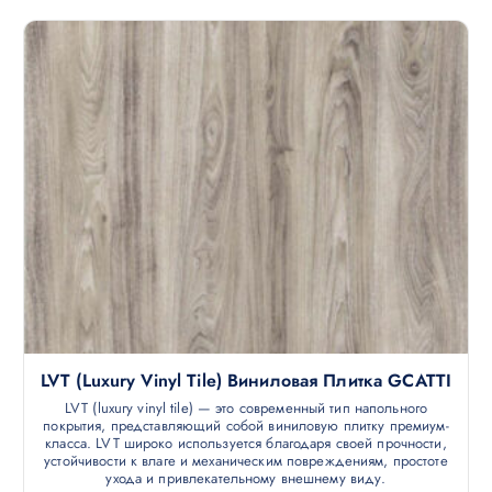
LVT (luxury Vinyl Tile) Виниловая Плитка GCATTI
LVT (luxury vinyl tile) — это современный тип напольного
покрытия, представляющий собой виниловую плитку премиум-
класса. LVT широко используется благодаря своей прочности,
устойчивости к влаге и механическим повреждениям, простоте
ухода и привлекательному внешнему виду.