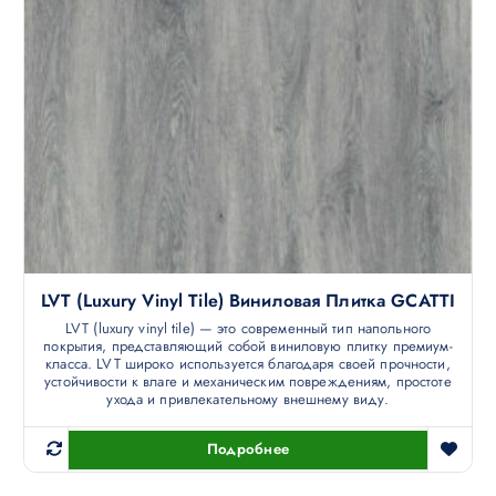
LVT (luxury Vinyl Tile) Виниловая Плитка GCATTI
LVT (luxury vinyl tile) — это современный тип напольного
покрытия, представляющий собой виниловую плитку премиум-
класса. LVT широко используется благодаря своей прочности,
устойчивости к влаге и механическим повреждениям, простоте
ухода и привлекательному внешнему виду.
Подробнее