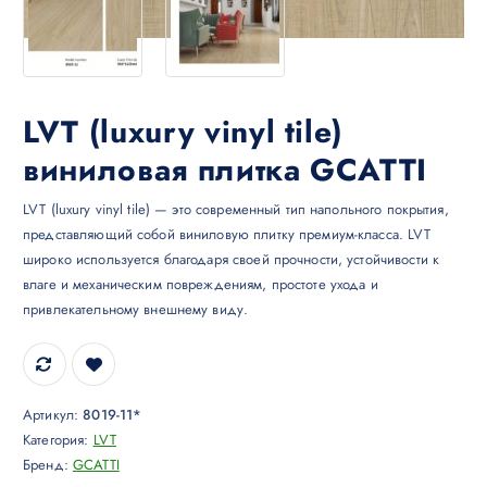
LVT (luxury vinyl tile)
виниловая плитка GCATTI
LVT (luxury vinyl tile) — это современный тип напольного покрытия,
представляющий собой виниловую плитку премиум-класса. LVT
широко используется благодаря своей прочности, устойчивости к
влаге и механическим повреждениям, простоте ухода и
привлекательному внешнему виду.
Артикул:
8019-11*
Категория:
LVT
Бренд:
GCATTI