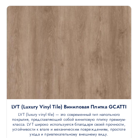
LVT (luxury Vinyl Tile) Виниловая Плитка GCATTI
LVT (luxury vinyl tile) — это современный тип напольного
покрытия, представляющий собой виниловую плитку премиум-
класса. LVT широко используется благодаря своей прочности,
устойчивости к влаге и механическим повреждениям, простоте
ухода и привлекательному внешнему виду.