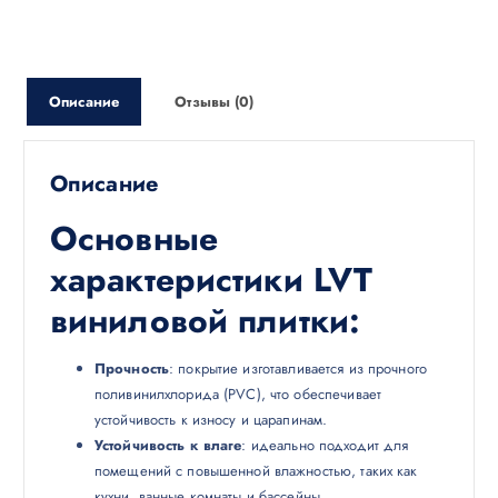
Описание
Отзывы (0)
Описание
Основные
характеристики LVT
виниловой плитки:
Прочность
: покрытие изготавливается из прочного
поливинилхлорида (PVC), что обеспечивает
устойчивость к износу и царапинам.
Устойчивость к влаге
: идеально подходит для
помещений с повышенной влажностью, таких как
кухни, ванные комнаты и бассейны.