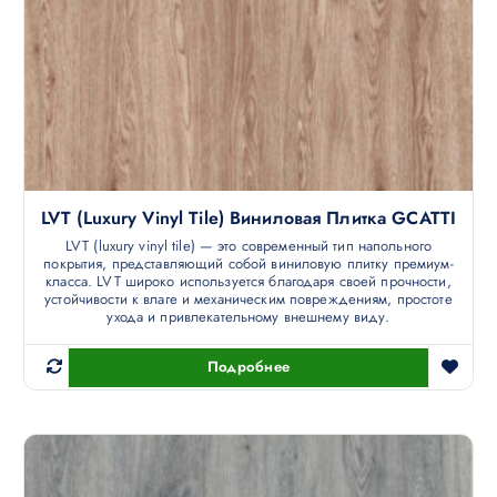
LVT (luxury Vinyl Tile) Виниловая Плитка GCATTI
LVT (luxury vinyl tile) — это современный тип напольного
покрытия, представляющий собой виниловую плитку премиум-
класса. LVT широко используется благодаря своей прочности,
устойчивости к влаге и механическим повреждениям, простоте
ухода и привлекательному внешнему виду.
Подробнее