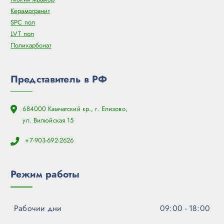
Керамогранит
SPC пол
LVT пол
Поликарбонат
Представитель в РФ
684000 Камчатский кр., г. Елизово,
ул. Вилюйская 15
+7-903-692-2626
Режим работы
Рабочии дни
09:00 - 18:00