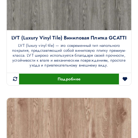
LVT (luxury Vinyl Tile) Виниловая Плитка GCATTI
LVT (luxury vinyl tile) — это современный тип напольного
покрытия, представляющий собой виниловую плитку премиум-
класса. LVT широко используется благодаря своей прочности,
устойчивости к влаге и механическим повреждениям, простоте
ухода и привлекательному внешнему виду.
Подробнее