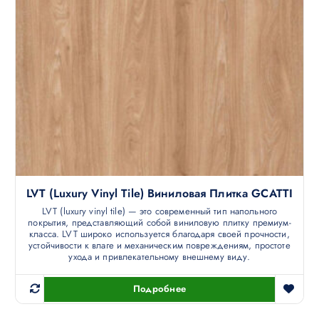
LVT (luxury Vinyl Tile) Виниловая Плитка GCATTI
LVT (luxury vinyl tile) — это современный тип напольного
покрытия, представляющий собой виниловую плитку премиум-
класса. LVT широко используется благодаря своей прочности,
устойчивости к влаге и механическим повреждениям, простоте
ухода и привлекательному внешнему виду.
Подробнее