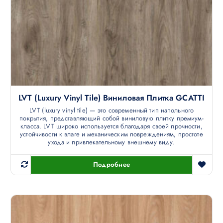
LVT (luxury Vinyl Tile) Виниловая Плитка GCATTI
LVT (luxury vinyl tile) — это современный тип напольного
покрытия, представляющий собой виниловую плитку премиум-
класса. LVT широко используется благодаря своей прочности,
устойчивости к влаге и механическим повреждениям, простоте
ухода и привлекательному внешнему виду.
Подробнее