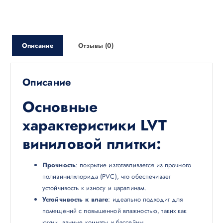
Описание
Отзывы (0)
Описание
Основные
характеристики LVT
виниловой плитки:
Прочность
: покрытие изготавливается из прочного
поливинилхлорида (PVC), что обеспечивает
устойчивость к износу и царапинам.
Устойчивость к влаге
: идеально подходит для
помещений с повышенной влажностью, таких как
кухни, ванные комнаты и бассейны.