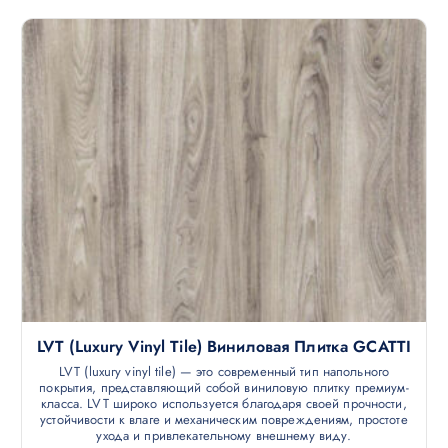
LVT (luxury Vinyl Tile) Виниловая Плитка GCATTI
LVT (luxury vinyl tile) — это современный тип напольного
покрытия, представляющий собой виниловую плитку премиум-
класса. LVT широко используется благодаря своей прочности,
устойчивости к влаге и механическим повреждениям, простоте
ухода и привлекательному внешнему виду.