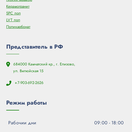
Керамогранит
SPC пол
LVT пол
Поликарбонат
Представитель в РФ
684000 Камчатский кр., г. Елизово,
ул. Вилюйская 15
+7-903-692-2626
Режим работы
Рабочии дни
09:00 - 18:00