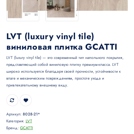
LVT (luxury vinyl tile)
виниловая плитка GCATTI
LVT (luxury vinyl tile) — это современный тип напольного покрытия,
представляющий собой виниловую плитку премиум-класса. LVT
широко используется благодаря своей прочности, устойчивости к
влаге и механическим повреждениям, простоте ухода и
привлекательному внешнему виду.
Артикул:
8028-21*
Категория:
LVT
Бренд:
GCATTI