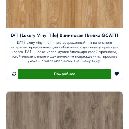
LVT (luxury Vinyl Tile) Виниловая Плитка GCATTI
LVT (luxury vinyl tile) — это современный тип напольного
покрытия, представляющий собой виниловую плитку премиум-
класса. LVT широко используется благодаря своей прочности,
устойчивости к влаге и механическим повреждениям, простоте
ухода и привлекательному внешнему виду.
Подробнее