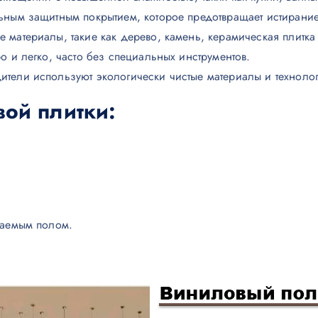
ьным защитным покрытием, которое предотвращает истирание
ые материалы, такие как дерево, камень, керамическая плитка
о и легко, часто без специальных инструментов.
ители используют экологически чистые материалы и техноло
вой плитки
:
ваемым полом.