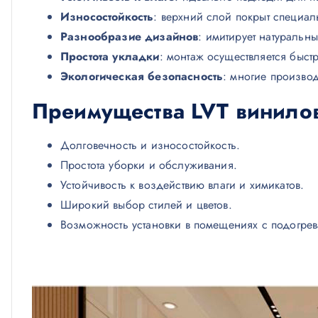
Износостойкость
: верхний слой покрыт специал
Разнообразие дизайнов
: имитирует натуральн
Простота укладки
: монтаж осуществляется быстр
Экологическая безопасность
: многие производ
Преимущества LVT
винило
Долговечность и износостойкость.
Простота уборки и обслуживания.
Устойчивость к воздействию влаги и химикатов.
Широкий выбор стилей и цветов.
Возможность установки в помещениях с подогре