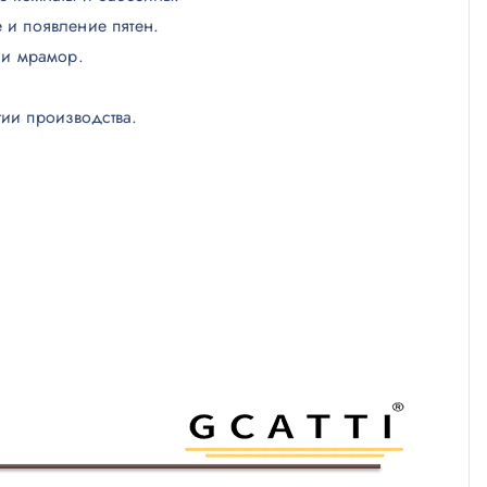
 и появление пятен.
 и мрамор.
гии производства.