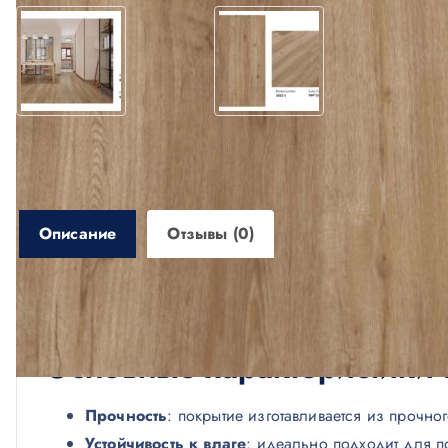
Описание
Отзывы (0)
Описание
Основные характеристики 
Прочность
: покрытие изготавливается из прочно
Устойчивость к влаге
: идеально подходит для п