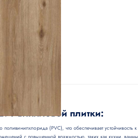
LVT виниловой плитки:
го поливинилхлорида (PVC), что обеспечивает устойчивость 
омещений с повышенной влажностью, таких как кухни, ванны