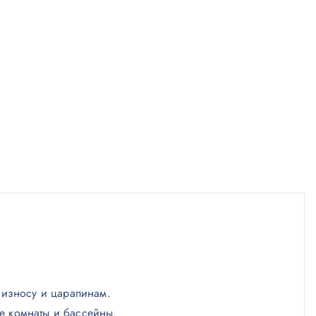
к износу и царапинам.
е комнаты и бассейны.