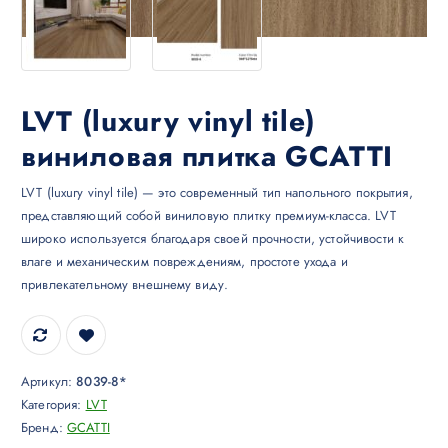
LVT (luxury vinyl tile)
виниловая плитка GCATTI
LVT (luxury vinyl tile) — это современный тип напольного покрытия,
представляющий собой виниловую плитку премиум-класса. LVT
широко используется благодаря своей прочности, устойчивости к
влаге и механическим повреждениям, простоте ухода и
привлекательному внешнему виду.
Артикул:
8039-8*
Категория:
LVT
Бренд:
GCATTI