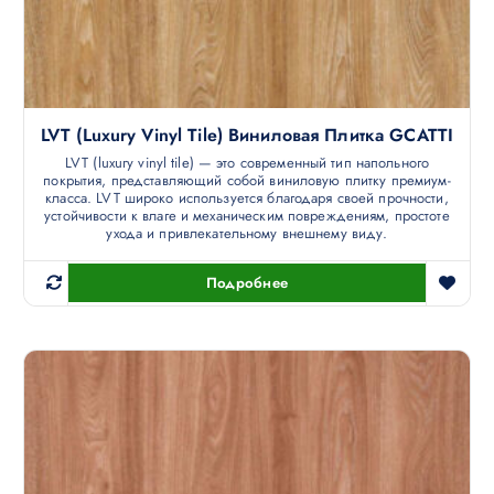
LVT (luxury Vinyl Tile) Виниловая Плитка GCATTI
LVT (luxury vinyl tile) — это современный тип напольного
покрытия, представляющий собой виниловую плитку премиум-
класса. LVT широко используется благодаря своей прочности,
устойчивости к влаге и механическим повреждениям, простоте
ухода и привлекательному внешнему виду.
Подробнее