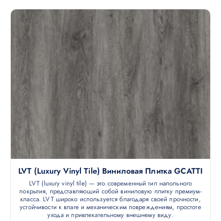
LVT (luxury Vinyl Tile) Виниловая Плитка GCATTI
LVT (luxury vinyl tile) — это современный тип напольного
покрытия, представляющий собой виниловую плитку премиум-
класса. LVT широко используется благодаря своей прочности,
устойчивости к влаге и механическим повреждениям, простоте
ухода и привлекательному внешнему виду.