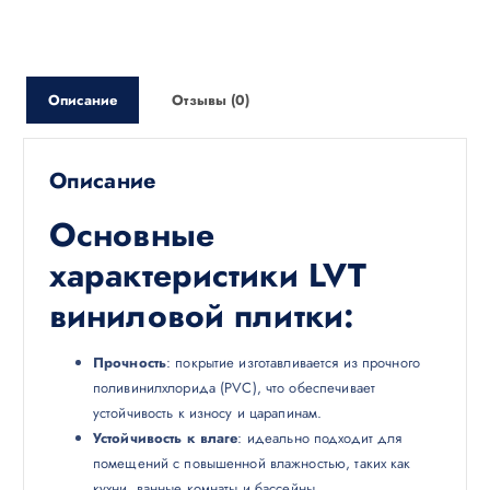
Описание
Отзывы (0)
Описание
Основные
характеристики LVT
виниловой плитки:
Прочность
: покрытие изготавливается из прочного
поливинилхлорида (PVC), что обеспечивает
устойчивость к износу и царапинам.
Устойчивость к влаге
: идеально подходит для
помещений с повышенной влажностью, таких как
кухни, ванные комнаты и бассейны.