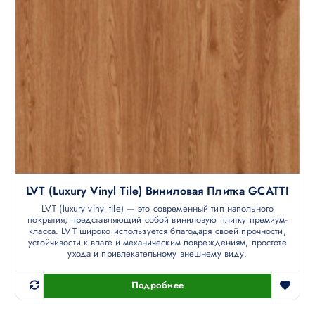
LVT (luxury Vinyl Tile) Виниловая Плитка GCATTI
LVT (luxury vinyl tile) — это современный тип напольного
покрытия, представляющий собой виниловую плитку премиум-
класса. LVT широко используется благодаря своей прочности,
устойчивости к влаге и механическим повреждениям, простоте
ухода и привлекательному внешнему виду.
Подробнее