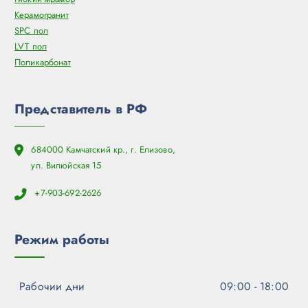
Керамогранит
SPC пол
LVT пол
Поликарбонат
Представитель в РФ
684000 Камчатский кр., г. Елизово,
ул. Вилюйская 15
+7-903-692-2626
Режим работы
Рабочии дни
09:00 - 18:00