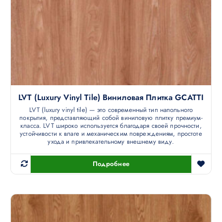
LVT (luxury Vinyl Tile) Виниловая Плитка GCATTI
LVT (luxury vinyl tile) — это современный тип напольного
покрытия, представляющий собой виниловую плитку премиум-
класса. LVT широко используется благодаря своей прочности,
устойчивости к влаге и механическим повреждениям, простоте
ухода и привлекательному внешнему виду.
Подробнее