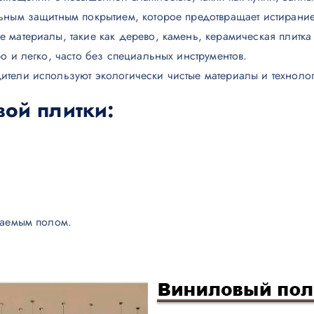
ьным защитным покрытием, которое предотвращает истирание
ые материалы, такие как дерево, камень, керамическая плитка
о и легко, часто без специальных инструментов.
ители используют экологически чистые материалы и техноло
вой плитки
:
ваемым полом.