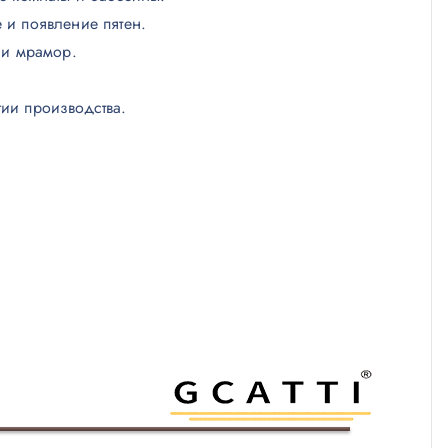
 и появление пятен.
 и мрамор.
гии производства.