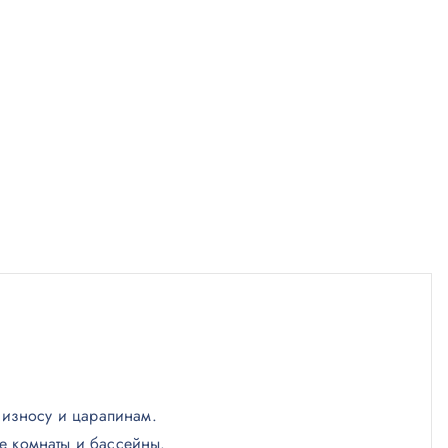
к износу и царапинам.
е комнаты и бассейны.