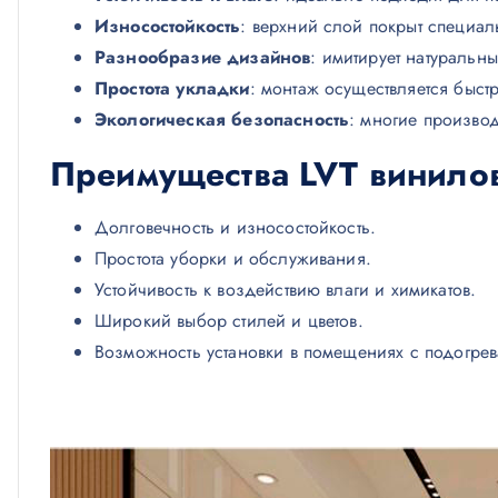
Износостойкость
: верхний слой покрыт специал
Разнообразие дизайнов
: имитирует натуральн
Простота укладки
: монтаж осуществляется быстр
Экологическая безопасность
: многие производ
Преимущества LVT
винило
Долговечность и износостойкость.
Простота уборки и обслуживания.
Устойчивость к воздействию влаги и химикатов.
Широкий выбор стилей и цветов.
Возможность установки в помещениях с подогре