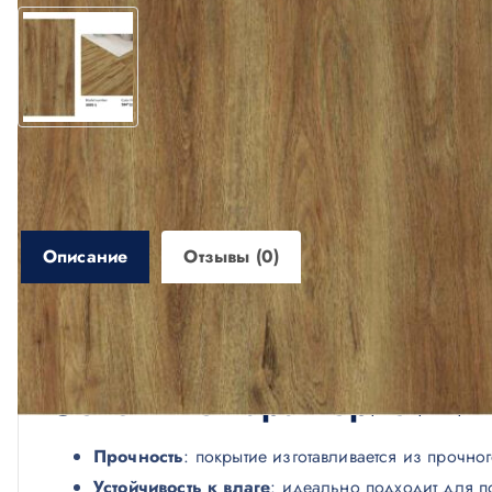
Описание
Отзывы (0)
Описание
Основные характеристики 
Прочность
: покрытие изготавливается из прочно
Устойчивость к влаге
: идеально подходит для п