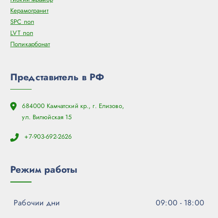
Керамогранит
SPC пол
LVT пол
Поликарбонат
Представитель в РФ
684000 Камчатский кр., г. Елизово,
ул. Вилюйская 15
+7-903-692-2626
Режим работы
Рабочии дни
09:00 - 18:00