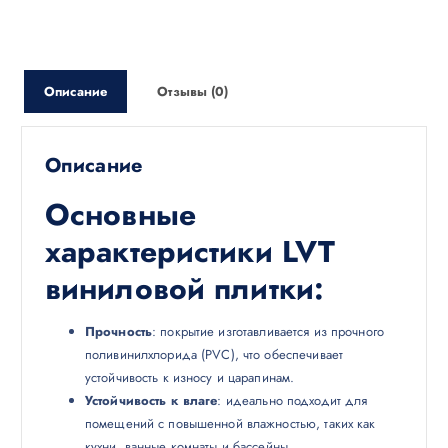
Описание
Отзывы (0)
Описание
Основные
характеристики LVT
виниловой плитки:
Прочность
: покрытие изготавливается из прочного
поливинилхлорида (PVC), что обеспечивает
устойчивость к износу и царапинам.
Устойчивость к влаге
: идеально подходит для
помещений с повышенной влажностью, таких как
кухни, ванные комнаты и бассейны.