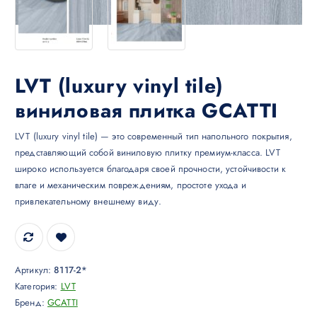
LVT (luxury vinyl tile)
виниловая плитка GCATTI
LVT (luxury vinyl tile) — это современный тип напольного покрытия,
представляющий собой виниловую плитку премиум-класса. LVT
широко используется благодаря своей прочности, устойчивости к
влаге и механическим повреждениям, простоте ухода и
привлекательному внешнему виду.
Артикул:
8117-2*
Категория:
LVT
Бренд:
GCATTI