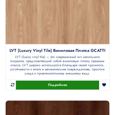
LVT (luxury Vinyl Tile) Виниловая Плитка GCATTI
LVT (luxury vinyl tile) — это современный тип напольного
покрытия, представляющий собой виниловую плитку премиум-
класса. LVT широко используется благодаря своей прочности,
устойчивости к влаге и механическим повреждениям, простоте
ухода и привлекательному внешнему виду.
Подробнее