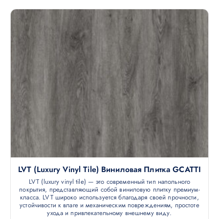
LVT (luxury Vinyl Tile) Виниловая Плитка GCATTI
LVT (luxury vinyl tile) — это современный тип напольного
покрытия, представляющий собой виниловую плитку премиум-
класса. LVT широко используется благодаря своей прочности,
устойчивости к влаге и механическим повреждениям, простоте
ухода и привлекательному внешнему виду.