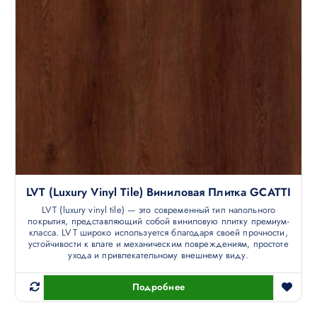
LVT (luxury Vinyl Tile) Виниловая Плитка GCATTI
LVT (luxury vinyl tile) — это современный тип напольного
покрытия, представляющий собой виниловую плитку премиум-
класса. LVT широко используется благодаря своей прочности,
устойчивости к влаге и механическим повреждениям, простоте
ухода и привлекательному внешнему виду.
Подробнее