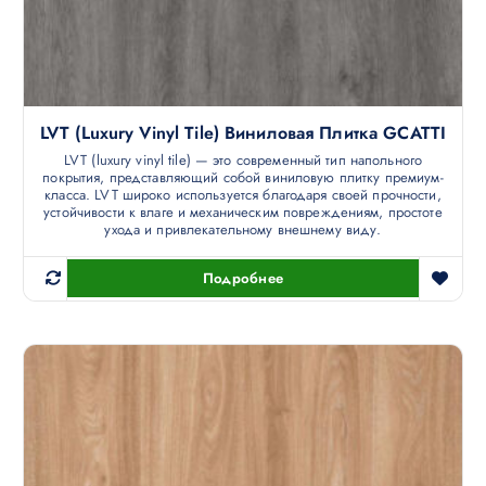
LVT (luxury Vinyl Tile) Виниловая Плитка GCATTI
LVT (luxury vinyl tile) — это современный тип напольного
покрытия, представляющий собой виниловую плитку премиум-
класса. LVT широко используется благодаря своей прочности,
устойчивости к влаге и механическим повреждениям, простоте
ухода и привлекательному внешнему виду.
Подробнее