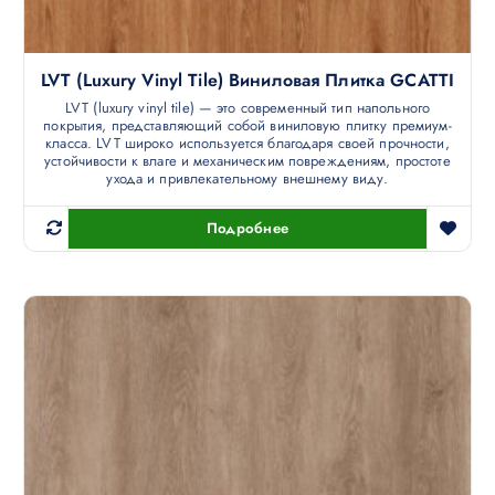
LVT (luxury Vinyl Tile) Виниловая Плитка GCATTI
LVT (luxury vinyl tile) — это современный тип напольного
покрытия, представляющий собой виниловую плитку премиум-
класса. LVT широко используется благодаря своей прочности,
устойчивости к влаге и механическим повреждениям, простоте
ухода и привлекательному внешнему виду.
Подробнее