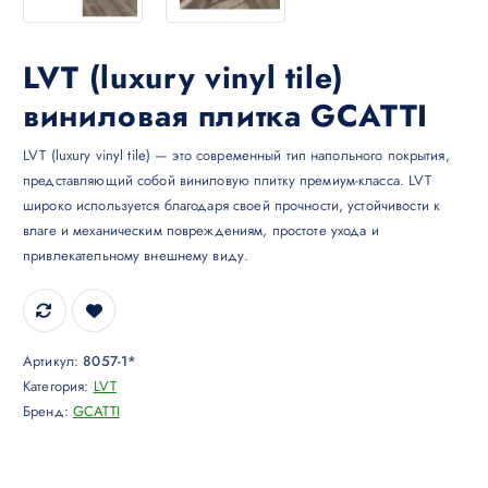
LVT (luxury vinyl tile)
виниловая плитка GCATTI
LVT (luxury vinyl tile) — это современный тип напольного покрытия,
представляющий собой виниловую плитку премиум-класса. LVT
широко используется благодаря своей прочности, устойчивости к
влаге и механическим повреждениям, простоте ухода и
привлекательному внешнему виду.
Артикул:
8057-1*
Категория:
LVT
Бренд:
GCATTI