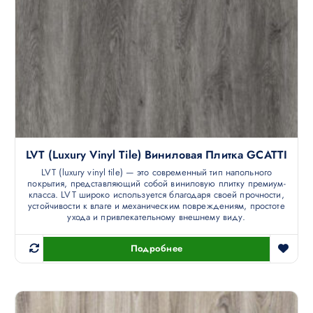
LVT (luxury Vinyl Tile) Виниловая Плитка GCATTI
LVT (luxury vinyl tile) — это современный тип напольного
покрытия, представляющий собой виниловую плитку премиум-
класса. LVT широко используется благодаря своей прочности,
устойчивости к влаге и механическим повреждениям, простоте
ухода и привлекательному внешнему виду.
Подробнее