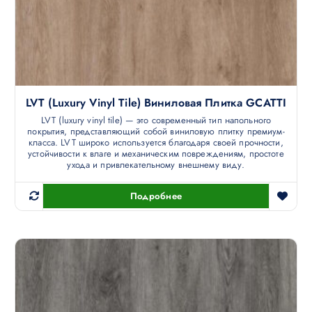
LVT (luxury Vinyl Tile) Виниловая Плитка GCATTI
LVT (luxury vinyl tile) — это современный тип напольного
покрытия, представляющий собой виниловую плитку премиум-
класса. LVT широко используется благодаря своей прочности,
устойчивости к влаге и механическим повреждениям, простоте
ухода и привлекательному внешнему виду.
Подробнее