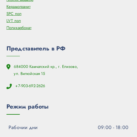
Керамогранит
SPC пол
LVT пол
Поликарбонат
Представитель в РФ
684000 Камчатский кр., г. Елизово,
ул. Вилюйская 15
+7-903-692-2626
Режим работы
Рабочии дни
09:00 - 18:00