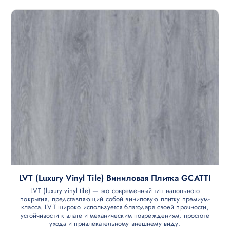
LVT (luxury Vinyl Tile) Виниловая Плитка GCATTI
LVT (luxury vinyl tile) — это современный тип напольного
покрытия, представляющий собой виниловую плитку премиум-
класса. LVT широко используется благодаря своей прочности,
устойчивости к влаге и механическим повреждениям, простоте
ухода и привлекательному внешнему виду.