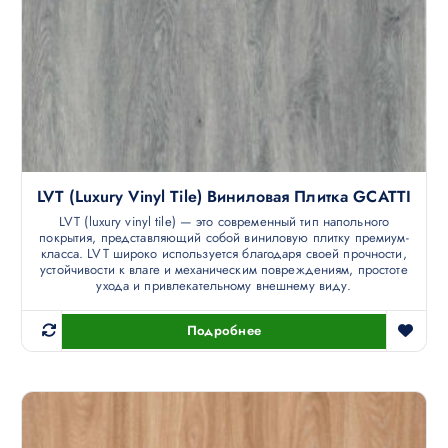
LVT (luxury Vinyl Tile) Виниловая Плитка GCATTI
LVT (luxury vinyl tile) — это современный тип напольного
покрытия, представляющий собой виниловую плитку премиум-
класса. LVT широко используется благодаря своей прочности,
устойчивости к влаге и механическим повреждениям, простоте
ухода и привлекательному внешнему виду.
Подробнее