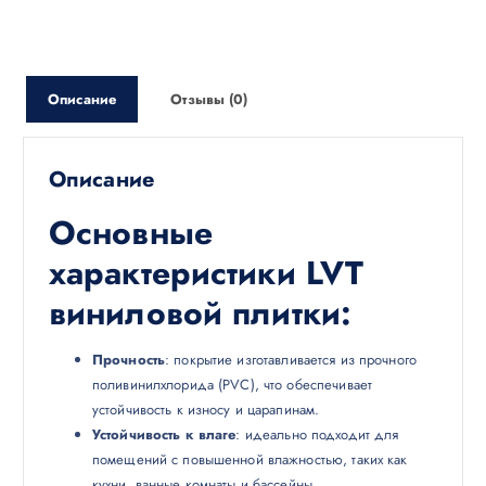
Описание
Отзывы (0)
Описание
Основные
характеристики LVT
виниловой плитки:
Прочность
: покрытие изготавливается из прочного
поливинилхлорида (PVC), что обеспечивает
устойчивость к износу и царапинам.
Устойчивость к влаге
: идеально подходит для
помещений с повышенной влажностью, таких как
кухни, ванные комнаты и бассейны.