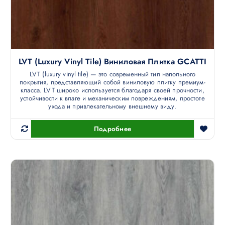
LVT (luxury Vinyl Tile) Виниловая Плитка GCATTI
LVT (luxury vinyl tile) — это современный тип напольного
покрытия, представляющий собой виниловую плитку премиум-
класса. LVT широко используется благодаря своей прочности,
устойчивости к влаге и механическим повреждениям, простоте
ухода и привлекательному внешнему виду.
Подробнее