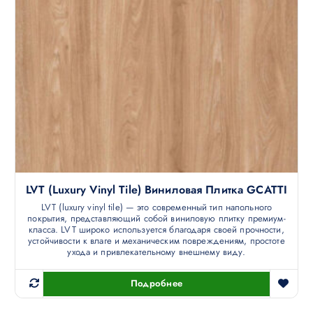
LVT (luxury Vinyl Tile) Виниловая Плитка GCATTI
LVT (luxury vinyl tile) — это современный тип напольного
покрытия, представляющий собой виниловую плитку премиум-
класса. LVT широко используется благодаря своей прочности,
устойчивости к влаге и механическим повреждениям, простоте
ухода и привлекательному внешнему виду.
Подробнее