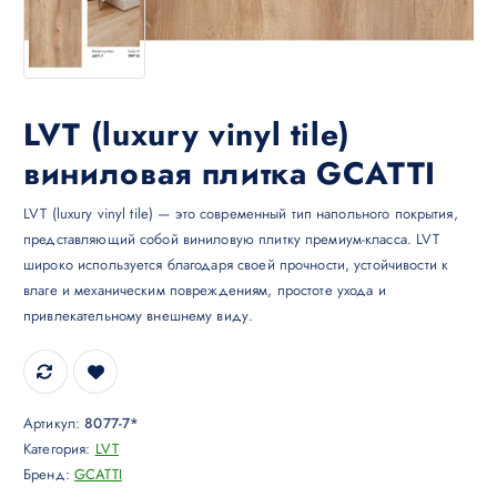
LVT (luxury vinyl tile)
виниловая плитка GCATTI
LVT (luxury vinyl tile) — это современный тип напольного покрытия,
представляющий собой виниловую плитку премиум-класса. LVT
широко используется благодаря своей прочности, устойчивости к
влаге и механическим повреждениям, простоте ухода и
привлекательному внешнему виду.
Артикул:
8077-7*
Категория:
LVT
Бренд:
GCATTI