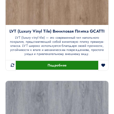
LVT (luxury Vinyl Tile) Виниловая Плитка GCATTI
LVT (luxury vinyl tile) — это современный тип напольного
покрытия, представляющий собой виниловую плитку премиум-
класса. LVT широко используется благодаря своей прочности,
устойчивости к влаге и механическим повреждениям, простоте
ухода и привлекательному внешнему виду.
Подробнее