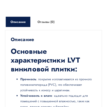
Описание
Отзывы (0)
Описание
Основные
характеристики LVT
виниловой плитки:
Прочность
: покрытие изготавливается из прочного
поливинилхлорида (PVC), что обеспечивает
устойчивость к износу и царапинам.
Устойчивость к влаге
: идеально подходит для
помещений с повышенной влажностью, таких как
кухни, ванные комнаты и бассейны.