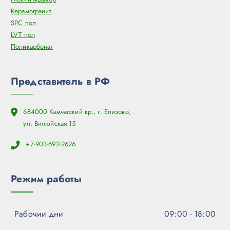
Керамогранит
SPC пол
LVT пол
Поликарбонат
Представитель в РФ
684000 Камчатский кр., г. Елизово,
ул. Вилюйская 15
+7-903-692-2626
Режим работы
Рабочии дни
09:00 - 18:00