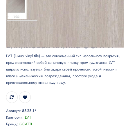
LVT (luxury vinyl tile)
виниловая плитка GCATTI
LVT (luxury vinyl tile) — это современный тип напольного покрытия,
представляющий собой виниловую плитку премиум-класса. LVT
широко используется благодаря своей прочности, устойчивости к
влаге и механическим повреждениям, простоте ухода и
привлекательному внешнему виду.
Артикул:
8828-1*
Категория:
LVT
Бренд:
GCATTI