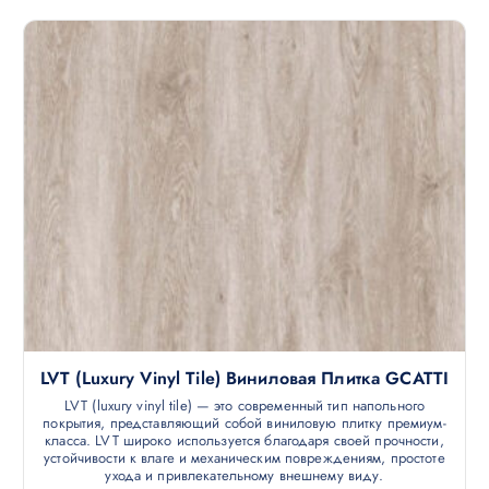
LVT (luxury Vinyl Tile) Виниловая Плитка GCATTI
LVT (luxury vinyl tile) — это современный тип напольного
покрытия, представляющий собой виниловую плитку премиум-
класса. LVT широко используется благодаря своей прочности,
устойчивости к влаге и механическим повреждениям, простоте
ухода и привлекательному внешнему виду.