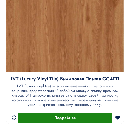
LVT (luxury Vinyl Tile) Виниловая Плитка GCATTI
LVT (luxury vinyl tile) — это современный тип напольного
покрытия, представляющий собой виниловую плитку премиум-
класса. LVT широко используется благодаря своей прочности,
устойчивости к влаге и механическим повреждениям, простоте
ухода и привлекательному внешнему виду.
Подробнее