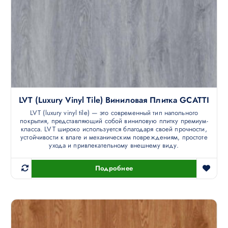
LVT (luxury Vinyl Tile) Виниловая Плитка GCATTI
LVT (luxury vinyl tile) — это современный тип напольного
покрытия, представляющий собой виниловую плитку премиум-
класса. LVT широко используется благодаря своей прочности,
устойчивости к влаге и механическим повреждениям, простоте
ухода и привлекательному внешнему виду.
Подробнее