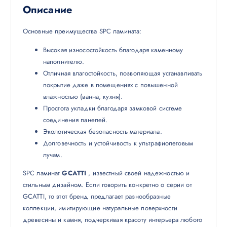
Описание
Основные преимущества SPC ламината:
Высокая износостойкость благодаря каменному
наполнителю.
Отличная влагостойкость, позволяющая устанавливать
покрытие даже в помещениях с повышенной
влажностью (ванна, кухня).
Простота укладки благодаря замковой системе
соединения панелей.
Экологическая безопасность материала.
Долговечность и устойчивость к ультрафиолетовым
лучам.
SPC ламинат
GCATTI
, известный своей надежностью и
стильным дизайном. Если говорить конкретно о серии от
GCATTI, то этот бренд предлагает разнообразные
коллекции, имитирующие натуральные поверхности
древесины и камня, подчеркивая красоту интерьера любого