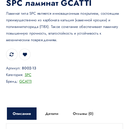
SPC ламинат GCATTI
Ламинат типа SPC является инновационным покрытием, состоящим
преимущественно из карбоната кальция (каменной крошки) и
поливинилхлорида (ПВХ). Такое сочетание обеспечивает ламинату
повышенную прочность, влагостойкость и устойчивость к
механическим повреждениям.
Артикул:
8002-13
Категория:
SPC
Бренд:
GCATTI
Описание
Детали
Отзывы (0)