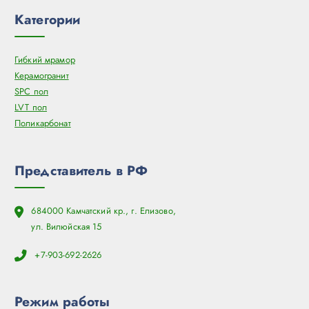
Категории
Гибкий мрамор
Керамогранит
SPC пол
LVT пол
Поликарбонат
Представитель в РФ
684000 Камчатский кр., г. Елизово,
ул. Вилюйская 15
+7-903-692-2626
Режим работы