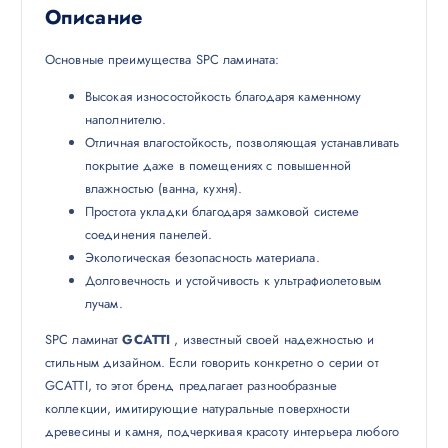
Описание
Основные преимущества SPC ламината:
Высокая износостойкость благодаря каменному
наполнителю.
Отличная влагостойкость, позволяющая устанавливать
покрытие даже в помещениях с повышенной
влажностью (ванна, кухня).
Простота укладки благодаря замковой системе
соединения панелей.
Экологическая безопасность материала.
Долговечность и устойчивость к ультрафиолетовым
лучам.
SPC ламинат
GCATTI
, известный своей надежностью и
стильным дизайном. Если говорить конкретно о серии от
GCATTI, то этот бренд предлагает разнообразные
коллекции, имитирующие натуральные поверхности
древесины и камня, подчеркивая красоту интерьера любого