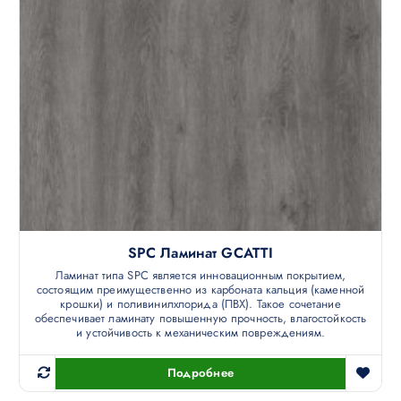
SPC Ламинат GCATTI
Ламинат типа SPC является инновационным покрытием,
состоящим преимущественно из карбоната кальция (каменной
крошки) и поливинилхлорида (ПВХ). Такое сочетание
обеспечивает ламинату повышенную прочность, влагостойкость
и устойчивость к механическим повреждениям.
Подробнее