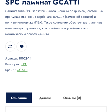
SPC ламинат GCATTI
Ламинат типа SPC является инновационным покрытием, состоящим
преимущественно из карбоната кальция (каменной крошки) и
поливинилхлорида (ПВХ). Такое сочетание обеспечивает ламинату
повышенную прочность, влагостойкость и устойчивость к
механическим повреждениям.
Артикул:
8002-14
Категория:
SPC
Бренд:
GCATTI
Описание
Детали
Отзывы (0)