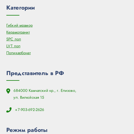
Категории
Гибкий мрамор
Керамогранит
SPC пол
LVT пол
Поликарбонат
Представитель в РФ
684000 Камчатский кр., г. Елизово,
ул. Вилюйская 15
+7-903-692-2626
Режим работы