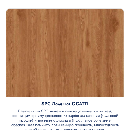
SPC Ламинат GCATTI
Ламинат типа SPC является инновационным покрытием,
состоящим преимущественно из карбоната кальция (каменной
крошки) и поливинилхлорида (ПВХ). Такое сочетание
обеспечивает ламинату повышенную прочность, влагостойкость
и устойчивость к механическим повреждениям.