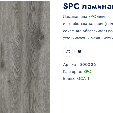
SPC ламина
Ламинат типа SPC являетс
из карбоната кальция (ка
сочетание обеспечивает ла
устойчивость к механичес
Артикул:
8003-26
Категория:
SPC
Бренд:
GCATTI