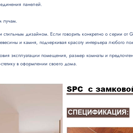
оединения панелей.
м лучам.
 стильным дизайном. Если говорить конкретно о серии от G
евесины и камня, подчеркивая красоту интерьера любого п
овия эксплуатации помещения, размер комнаты и предпочтен
 эстетику в оформлении своего дома.