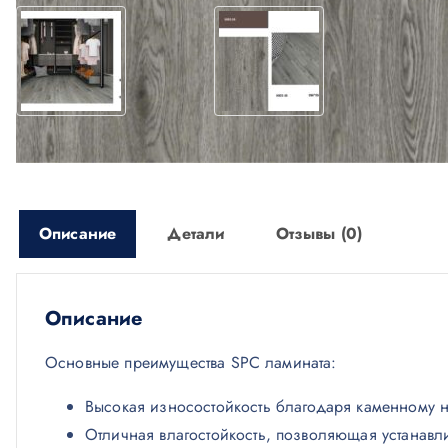
Описание
Детали
Отзывы (0)
Описание
Основные преимущества SPC ламината:
Высокая износостойкость благодаря каменному 
Отличная влагостойкость, позволяющая устанавл