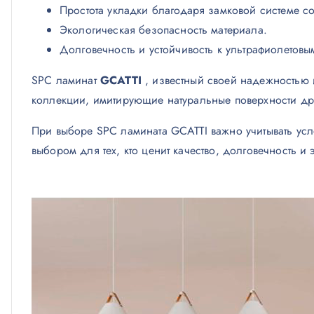
Простота укладки благодаря замковой системе с
Экологическая безопасность материала.
Долговечность и устойчивость к ультрафиолетовы
SPC ламинат
GCATTI
, известный своей надежностью и
коллекции, имитирующие натуральные поверхности др
При выборе SPC ламината GCATTI важно учитывать усл
выбором для тех, кто ценит качество, долговечность и