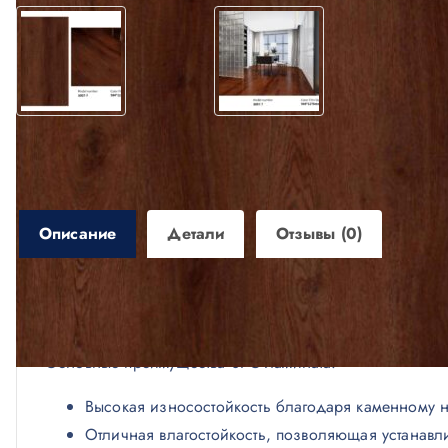
Описание
Детали
Отзывы (0)
Описание
Основные преимущества SPC ламината:
Высокая износостойкость благодаря каменному 
Отличная влагостойкость, позволяющая устанавл