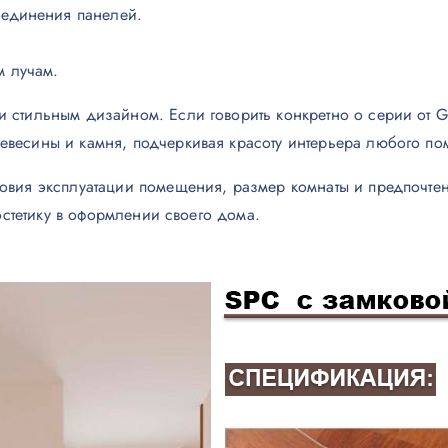
оединения панелей.
м лучам.
 стильным дизайном. Если говорить конкретно о серии от G
евесины и камня, подчеркивая красоту интерьера любого п
овия эксплуатации помещения, размер комнаты и предпочтен
 эстетику в оформлении своего дома.