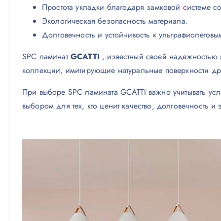
Простота укладки благодаря замковой системе с
Экологическая безопасность материала.
Долговечность и устойчивость к ультрафиолетовы
SPC ламинат
GCATTI
, известный своей надежностью и
коллекции, имитирующие натуральные поверхности др
При выборе SPC ламината GCATTI важно учитывать усл
выбором для тех, кто ценит качество, долговечность и