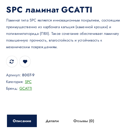
SPC ламинат GCATTI
Ламинат типа SPC является инновационным покрытием, состоящим
преимущественно из карбоната кальция (каменной крошки) и
поливинилхлорида (ПВХ). Такое сочетание обеспечивает ламинату
повышенную прочность, влагостойкость и устойчивость к
механическим повреждениям.
Артикул:
8007-9
Категория:
SPC
Бренд:
GCATTI
Описание
Детали
Отзывы (0)