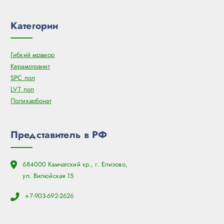
Категории
Гибкий мрамор
Керамогранит
SPC пол
LVT пол
Поликарбонат
Представитель в РФ
684000 Камчатский кр., г. Елизово,
ул. Вилюйская 15
+7-903-692-2626