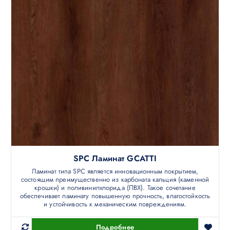
SPC Ламинат GCATTI
Ламинат типа SPC является инновационным покрытием,
состоящим преимущественно из карбоната кальция (каменной
крошки) и поливинилхлорида (ПВХ). Такое сочетание
обеспечивает ламинату повышенную прочность, влагостойкость
и устойчивость к механическим повреждениям.
Подробнее