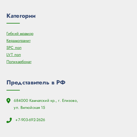
Категории
Гибкий мрамор
Керамогранит
SPC пол
LVT пол
Поликарбонат
Представитель в РФ
684000 Камчатский кр., г. Елизово,
ул. Вилюйская 15
+7-903-692-2626