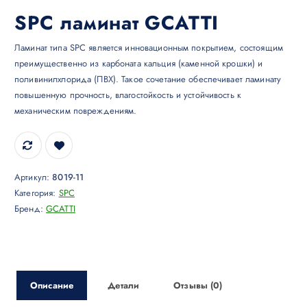
SPC ламинат GCATTI
Ламинат типа SPC является инновационным покрытием, состоящим
преимущественно из карбоната кальция (каменной крошки) и
поливинилхлорида (ПВХ). Такое сочетание обеспечивает ламинату
повышенную прочность, влагостойкость и устойчивость к
механическим повреждениям.
Артикул:
8019-11
Категория:
SPC
Бренд:
GCATTI
Описание
Детали
Отзывы (0)