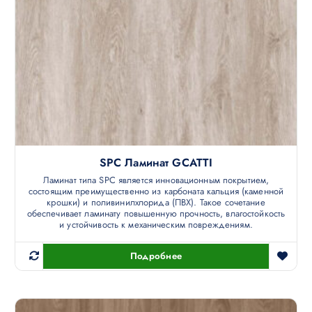
SPC Ламинат GCATTI
Ламинат типа SPC является инновационным покрытием,
состоящим преимущественно из карбоната кальция (каменной
крошки) и поливинилхлорида (ПВХ). Такое сочетание
обеспечивает ламинату повышенную прочность, влагостойкость
и устойчивость к механическим повреждениям.
Подробнее