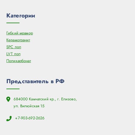
Категории
Гибкий мрамор
Керамогранит
SPC пол
LVT пол
Поликарбонат
Представитель в РФ
684000 Камчатский кр., г. Елизово,
ул. Вилюйская 15
+7-903-692-2626