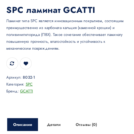
SPC ламинат GCATTI
Ламинат типа SPC является инновационным покрытием, состоящим
преимущественно из карбоната кальция (каменной крошки) и
поливинилхлорида (ПВХ). Такое сочетание обеспечивает ламинату
повышенную прочность, влагостойкость и устойчивость к
механическим повреждениям.
Артикул:
8032-1
Категория:
SPC
Бренд:
GCATTI
Описание
Детали
Отзывы (0)