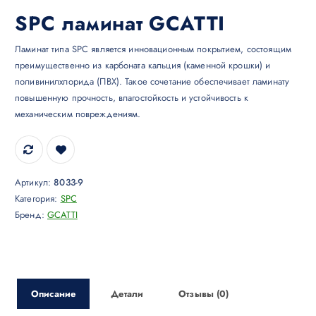
SPC ламинат GCATTI
Ламинат типа SPC является инновационным покрытием, состоящим
преимущественно из карбоната кальция (каменной крошки) и
поливинилхлорида (ПВХ). Такое сочетание обеспечивает ламинату
повышенную прочность, влагостойкость и устойчивость к
механическим повреждениям.
Артикул:
8033-9
Категория:
SPC
Бренд:
GCATTI
Описание
Детали
Отзывы (0)