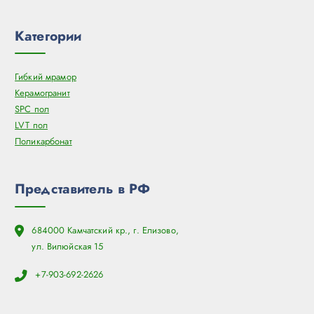
Категории
Гибкий мрамор
Керамогранит
SPC пол
LVT пол
Поликарбонат
Представитель в РФ
684000 Камчатский кр., г. Елизово,
ул. Вилюйская 15
+7-903-692-2626