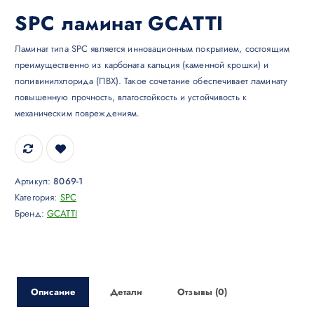
SPC ламинат GCATTI
Ламинат типа SPC является инновационным покрытием, состоящим
преимущественно из карбоната кальция (каменной крошки) и
поливинилхлорида (ПВХ). Такое сочетание обеспечивает ламинату
повышенную прочность, влагостойкость и устойчивость к
механическим повреждениям.
Артикул:
8069-1
Категория:
SPC
Бренд:
GCATTI
Описание
Детали
Отзывы (0)