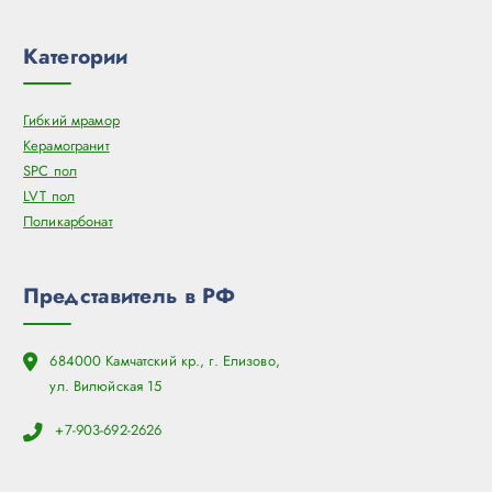
Категории
Гибкий мрамор
Керамогранит
SPC пол
LVT пол
Поликарбонат
Представитель в РФ
684000 Камчатский кр., г. Елизово,
ул. Вилюйская 15
+7-903-692-2626