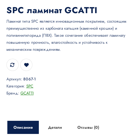
SPC ламинат GCATTI
Ламинат типа SPC является инновационным покрытием, состоящим
преимущественно из карбоната кальция (каменной крошки) и
поливинилхлорида (ПВХ). Такое сочетание обеспечивает ламинату
повышенную прочность, влагостойкость и устойчивость к
механическим повреждениям.
Артикул:
8067-1
Категория:
SPC
Бренд:
GCATTI
Описание
Детали
Отзывы (0)