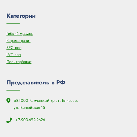
Категории
Гибкий мрамор
Керамогранит
SPC пол
LVT пол
Поликарбонат
Представитель в РФ
684000 Камчатский кр., г. Елизово,
ул. Вилюйская 15
+7-903-692-2626