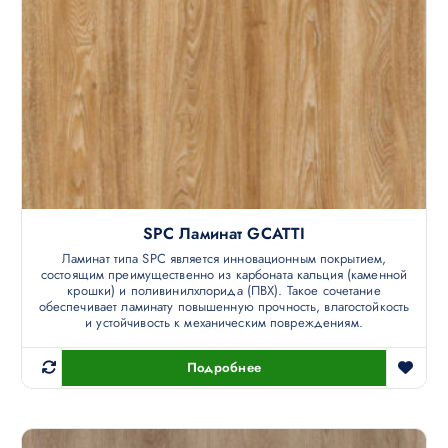
SPC Ламинат GCATTI
Ламинат типа SPC является инновационным покрытием,
состоящим преимущественно из карбоната кальция (каменной
крошки) и поливинилхлорида (ПВХ). Такое сочетание
обеспечивает ламинату повышенную прочность, влагостойкость
и устойчивость к механическим повреждениям.
Подробнее