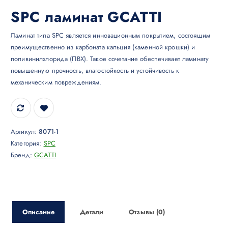
SPC ламинат GCATTI
Ламинат типа SPC является инновационным покрытием, состоящим
преимущественно из карбоната кальция (каменной крошки) и
поливинилхлорида (ПВХ). Такое сочетание обеспечивает ламинату
повышенную прочность, влагостойкость и устойчивость к
механическим повреждениям.
Артикул:
8071-1
Категория:
SPC
Бренд:
GCATTI
Описание
Детали
Отзывы (0)