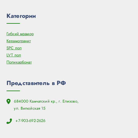
Категории
Гибкий мрамор
Керамогранит
SPC пол
LVT пол
Поликарбонат
Представитель в РФ
684000 Камчатский кр., г. Елизово,
ул. Вилюйская 15
+7-903-692-2626