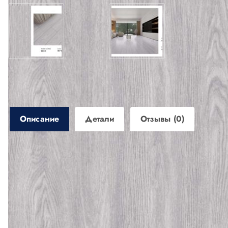
Описание
Детали
Отзывы (0)
Описание
Основные преимущества SPC ламината:
Высокая износостойкость благодаря каменному 
Отличная влагостойкость, позволяющая устанавл