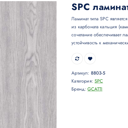
SPC ламина
Ламинат типа SPC являетс
из карбоната кальция (ка
сочетание обеспечивает ла
устойчивость к механичес
Артикул:
8803-5
Категория:
SPC
Бренд:
GCATTI