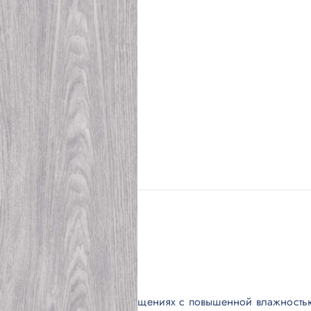
наполнителю.
ивать покрытие даже в помещениях с повышенной влажностью 